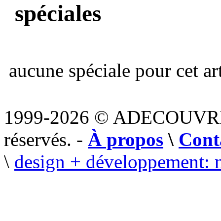
spéciales
aucune spéciale pour cet art
1999-2026 © ADECOUVR
réservés. -
À propos
\
Cont
\
design + développement: 