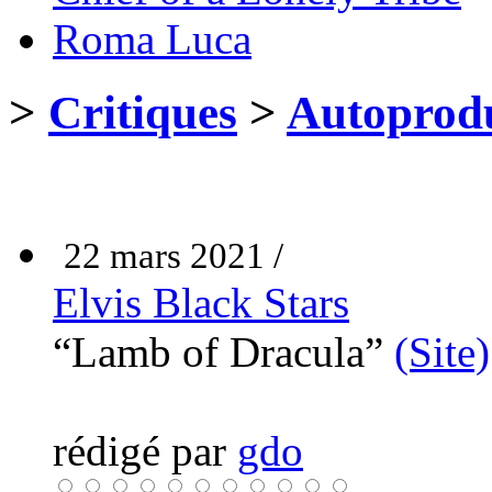
Roma Luca
>
Critiques
>
Autoprodu
22 mars 2021 /
Elvis Black Stars
“Lamb of Dracula”
(Site)
rédigé par
gdo