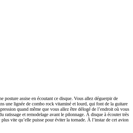
une posture assise en écoutant ce disque. Vous allez déguerpir de
dans une lignée de combo rock vitaminé et lourd, qui font de la guitare
’impression quand même que vous allez être délogé de l’endroit où vous
du ratissage et remodelage avant le pilonnage. À disque à écouter très
lus vite qu’elle puisse pour éviter la tornade. À l’instar de cet avion