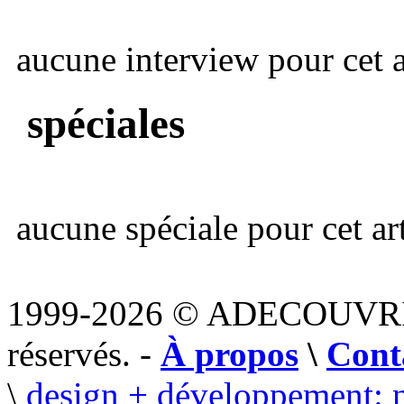
aucune interview pour cet ar
spéciales
aucune spéciale pour cet art
1999-2026 © ADECOUVR
réservés. -
À propos
\
Cont
\
design + développement: 