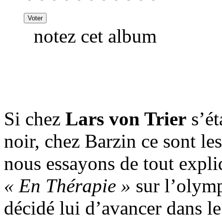
notez cet album
Si chez
Lars von Trier
s’ét
noir, chez Barzin ce sont le
nous essayons de tout expli
« En Thérapie »
sur l’olymp
décidé lui d’avancer dans l