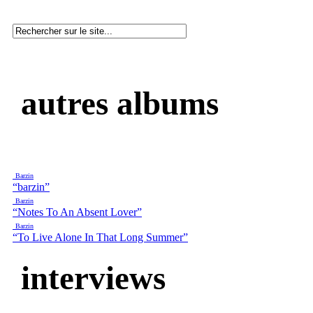
autres albums
Barzin
“barzin”
Barzin
“Notes To An Absent Lover”
Barzin
“To Live Alone In That Long Summer”
interviews