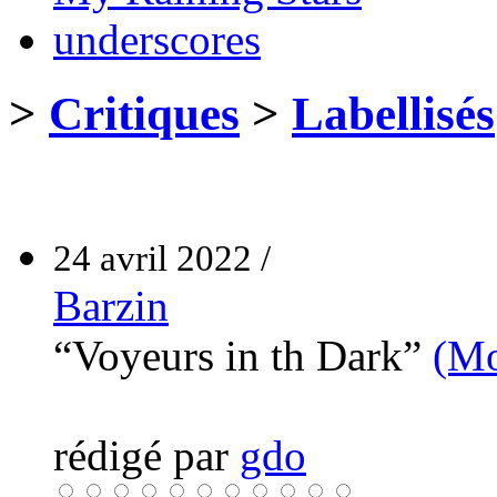
underscores
>
Critiques
>
Labellisés
24 avril 2022 /
Barzin
“Voyeurs in th Dark”
(Mo
rédigé par
gdo