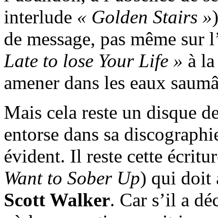
interlude
« Golden Stairs »
de message, pas même sur 
Late to lose Your Life »
à la
amener dans les eaux saumâ
Mais cela reste un disque d
entorse dans sa discographie
évident. Il reste cette écritu
Want to Sober Up
) qui doit
Scott Walker
. Car s’il a d