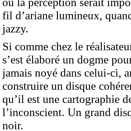
où la perception serait impo
fil d’ariane lumineux, quand
jazzy.
Si comme chez le réalisateur
s’est élaboré un dogme pour 
jamais noyé dans celui-ci, a
construire un disque cohére
qu’il est une cartographie d
l’inconscient. Un grand dis
noir.