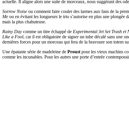
actuelle. Il aligne alors une suite de morceaux, nous suggérant des od
Sorrow Noise
ou comment faire couler des larmes aux fans de la prem
Me
ou en évitant les longueurs le trio s’autorise en plus une plongé
mais la plus chahuteuse.
Rainy Day
comme un titre échappé de
Experimental Jet Set Trash et 
Like a Fool
, car il est obligatoire de signer un tube décalé sans une 
dernières forces pour un morceau qui fera de la bravoure son totem su
Une épatante série de madeleine de
Proust
pour les vieux machins c
comme les incunables. Pour les autres une porte d’entrée contemporai