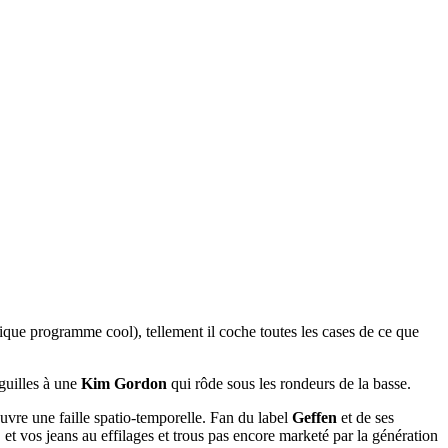
ique programme cool), tellement il coche toutes les cases de ce que
iguilles à une
Kim Gordon
qui rôde sous les rondeurs de la basse.
uvre une faille spatio-temporelle. Fan du label
Geffen
et de ses
t vos jeans au effilages et trous pas encore marketé par la génération