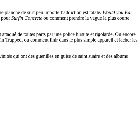
e planche de surf peu importe l’addiction est totale.
Would you Ear
e pour
Surfin Concrete
ou comment prendre la vague la plus courte,
attaqué de toutes parts par une police hirsute et rigolarde. Ou encore
fin Trapped, ou comment finir dans le plus simple appareil et lâcher les
vinités qui ont des guenilles en guise de saint suaire et des albums