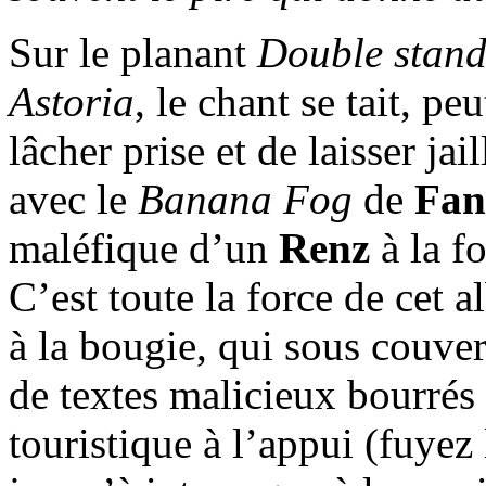
Sur le planant
Double stan
Astoria
, le chant se tait, pe
lâcher prise et de laisser jai
avec le
Banana Fog
de
Fan
maléfique d’un
Renz
à la fo
C’est toute la force de cet
à la bougie, qui sous couver
de textes malicieux bourrés
touristique à l’appui (fuyez