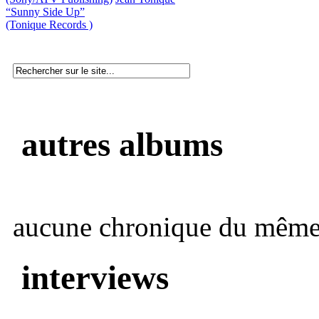
“Sunny Side Up”
(Tonique Records )
autres albums
aucune chronique du même 
interviews