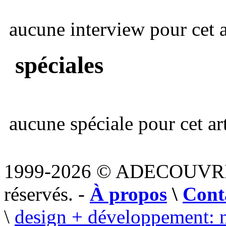
aucune interview pour cet ar
spéciales
aucune spéciale pour cet art
1999-2026 © ADECOUVR
réservés. -
À propos
\
Cont
\
design + développement: 