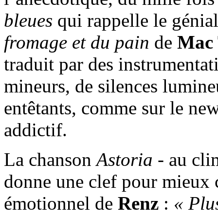
bleues
qui rappelle le génia
fromage et du pain
de
Mac 
traduit par des instrumentat
mineurs, de silences lumineu
entêtants, comme sur le ne
addictif.
La chanson
Astoria
- au cli
donne une clef pour mieux
émotionnel de
Renz
:
« Plu