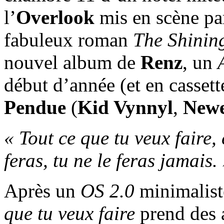
l’
Overlook
mis en scène p
fabuleux roman
The Shinin
nouvel album de
Renz
, un
début d’année (et en cassett
Pendue
(
Kid Vynnyl
,
Newe
« Tout ce que tu veux faire, 
feras, tu ne le feras jamais.
Après un
OS 2.0
minimalist
que tu veux faire
prend des a