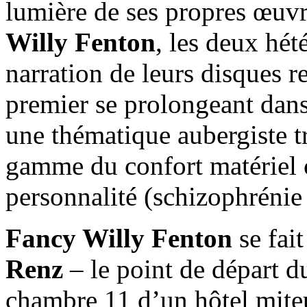
lumière de ses propres œuvr
Willy Fenton
, les deux hét
narration de leurs disques re
premier se prolongeant dan
une thématique aubergiste t
gamme du confort matériel 
personnalité (schizophrénie 
Fancy Willy Fenton
se fait
Renz
– le point de départ d
chambre 11 d’un hôtel miteu