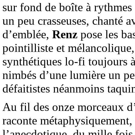
sur fond de boîte à rythmes 
un peu crasseuses, chanté a
d’emblée,
Renz
pose les ba
pointilliste et mélancolique
synthétiques lo-fi toujours 
nimbés d’une lumière un peu
défaitistes néanmoins taqui
Au fil des onze morceaux d
raconte métaphysiquement, a
l’anecdotique, du mille fois