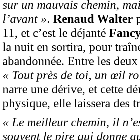
sur un mauvais chemin, mai
l’avant »
.
Renaud Walter
p
11, et c’est le déjanté
Fancy
la nuit en sortira, pour traîn
abandonnée. Entre les deux 
« Tout près de toi, un œil ro
narre une dérive, et cette dé
physique, elle laissera des t
« Le meilleur chemin, il n’e
souvent le pire qui donne au