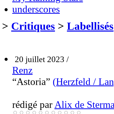
underscores
>
Critiques
>
Labellisés
20 juillet 2023 /
Renz
“Astoria”
(Herzfeld / La
rédigé par
Alix de Sterma