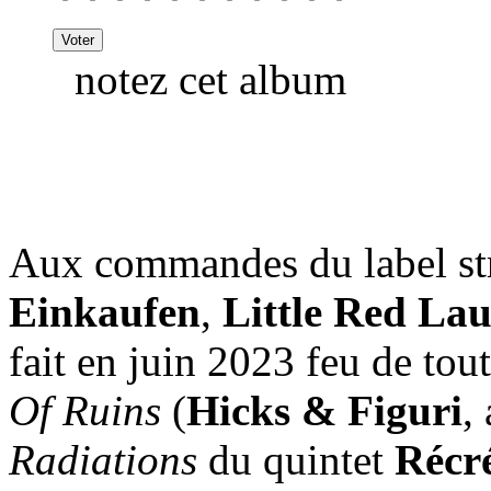
notez cet album
Aux commandes du label st
Einkaufen
,
Little Red Lau
fait en juin 2023 feu de tou
Of Ruins
(
Hicks & Figuri
,
Radiations
du quintet
Récr