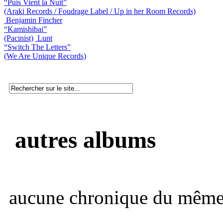
“Puis Vient la Nuit”
(Araki Records / Foudrage Label / Up in her Room Records)
Benjamin Fincher
“Kamishibai”
(Pacinist)
Lunt
“Switch The Letters”
(We Are Unique Records)
autres albums
aucune chronique du même 