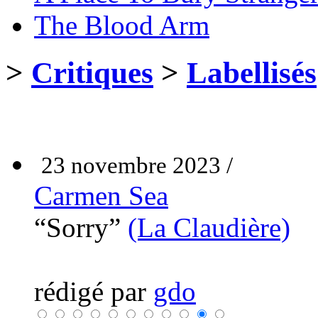
The Blood Arm
>
Critiques
>
Labellisés
23 novembre 2023 /
Carmen Sea
“Sorry”
(La Claudière)
rédigé par
gdo