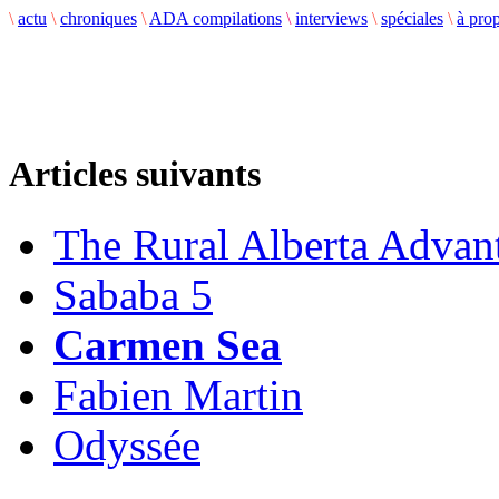
\
actu
\
chroniques
\
ADA compilations
\
interviews
\
spéciales
\
à pro
Articles suivants
The Rural Alberta Advan
Sababa 5
Carmen Sea
Fabien Martin
Odyssée