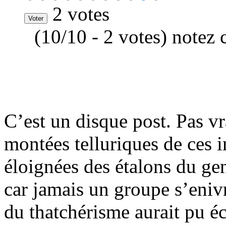
2 votes
(10/10 - 2 votes) notez 
C’est un disque post. Pas v
montées telluriques de ces 
éloignées des étalons du gen
car jamais un groupe s’enivr
du thatchérisme aurait pu é