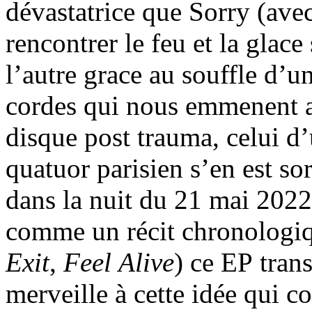
dévastatrice que Sorry (ave
rencontrer le feu et la glace
l’autre grace au souffle d’u
cordes qui nous emmenent a
disque post trauma, celui d’
quatuor parisien s’en est so
dans la nuit du 21 mai 2022 
comme un récit chronologiq
Exit
,
Feel Alive
) ce EP tran
merveille à cette idée qui c