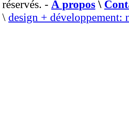
réservés. -
À propos
\
Cont
\
design + développement: 