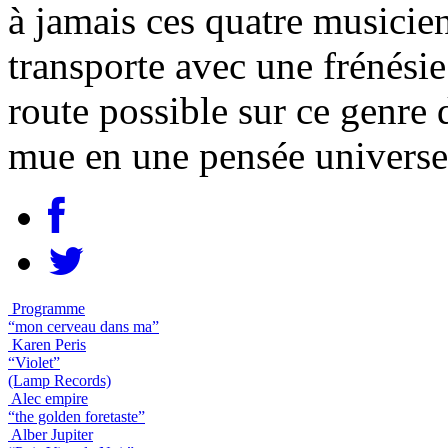
à jamais ces quatre musicien
transporte avec une frénésie
route possible sur ce genre d
mue en une pensée universe
Programme
“mon cerveau dans ma”
Karen Peris
“Violet”
(Lamp Records)
Alec empire
“the golden foretaste”
Alber Jupiter