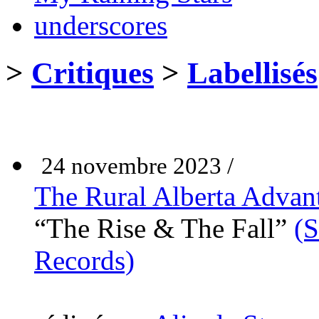
underscores
>
Critiques
>
Labellisés
24 novembre 2023 /
The Rural Alberta Advan
“The Rise & The Fall”
(S
Records)