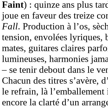
Faint
) : quinze ans plus tar
joue en faveur des treize c
Fall
. Production à l’os, sèc
tension, envolées lyriques,
mates, guitares claires parf
lumineuses, harmonies jamai
– se tenir debout dans le ve
Chacun des titres s’avère, d
le refrain, là l’emballement
encore la clarté d’un arran