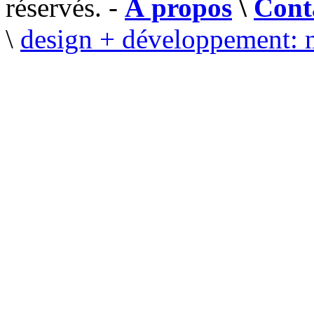
réservés. -
À propos
\
Cont
\
design + développement: 