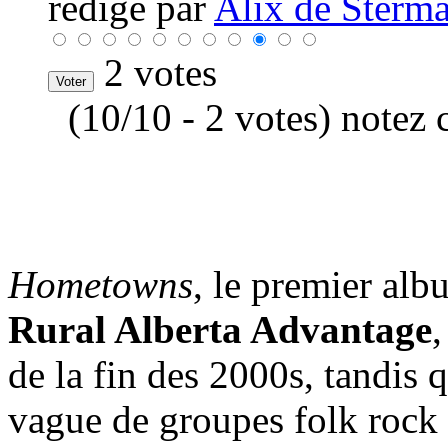
rédigé par
Alix de Sterma
2 votes
(10/10 - 2 votes) notez 
Hometowns
, le premier al
Rural Alberta Advantage
,
de la fin des 2000s, tandis 
vague de groupes folk rock 