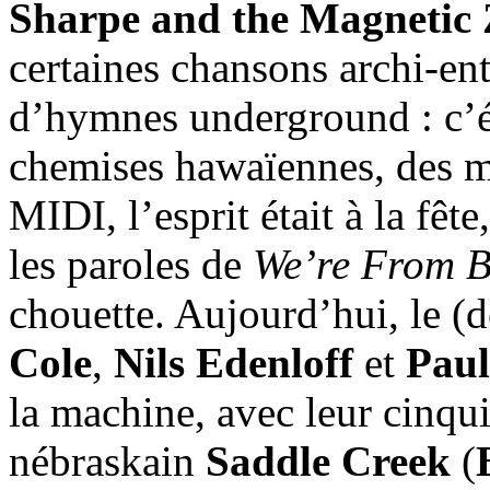
Sharpe and the Magnetic 
certaines chansons archi-ent
d’hymnes underground : c’ét
chemises hawaïennes, des mo
MIDI, l’esprit était à la fêt
les paroles de
We’re From B
chouette. Aujourd’hui, le (
Cole
,
Nils Edenloff
et
Paul
la machine, avec leur cinqui
nébraskain
Saddle Creek
(