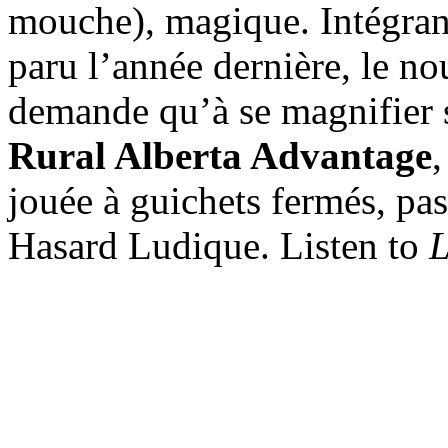
mouche), magique. Intégran
paru l’année dernière, le n
demande qu’à se magnifier 
Rural Alberta Advantage
,
jouée à guichets fermés, pa
Hasard Ludique. Listen to
L