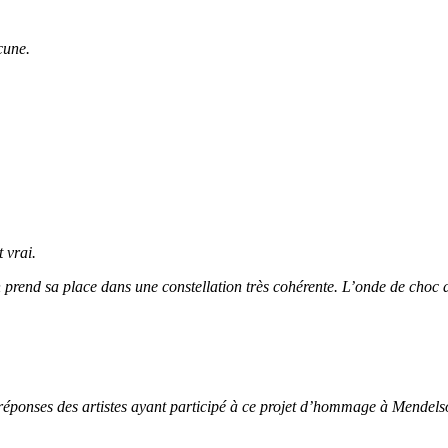
cune.
vrai.
rend sa place dans une constellation très cohérente. L’onde de choc de
es réponses des artistes ayant participé à ce projet d’hommage à Mendels