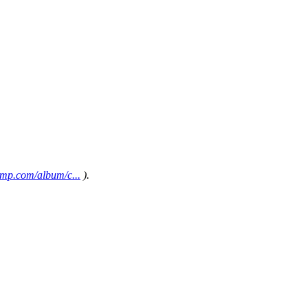
camp.com/album/c...
).