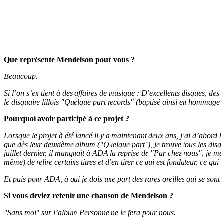
Que représente Mendelson pour vous ?
Beaucoup.
Si l’on s’en tient à des affaires de musique : D’excellents disques, d
le disquaire lillois "Quelque part records" (baptisé ainsi en hommag
Pourquoi avoir participé à ce projet ?
Lorsque le projet à été lancé il y a maintenant deux ans, j’ai d’abo
que dès leur deuxième album ("Quelque part"), je trouve tous les disqu
juillet dernier, il manquait à ADA la reprise de "Par chez nous", je m
même) de relire certains titres et d’en tirer ce qui est fondateur, ce q
Et puis pour ADA, à qui je dois une part des rares oreilles qui se sont
Si vous deviez retenir une chanson de Mendelson ?
"Sans moi" sur l’album Personne ne le fera pour nous.