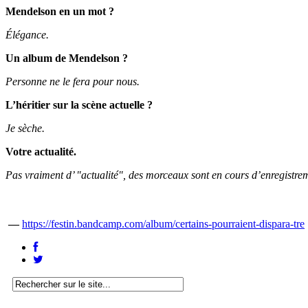
Mendelson en un mot ?
Élégance.
Un album de Mendelson ?
Personne ne le fera pour nous.
L’héritier sur la scène actuelle ?
Je sèche.
Votre actualité.
Pas vraiment d’ "actualité", des morceaux sont en cours d’enregistre
—
https://festin.bandcamp.com/album/certains-pourraient-dispara-tre