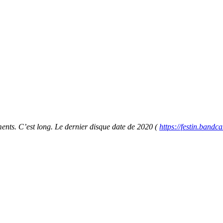
ments. C’est long. Le dernier disque date de 2020 (
https://festin.band