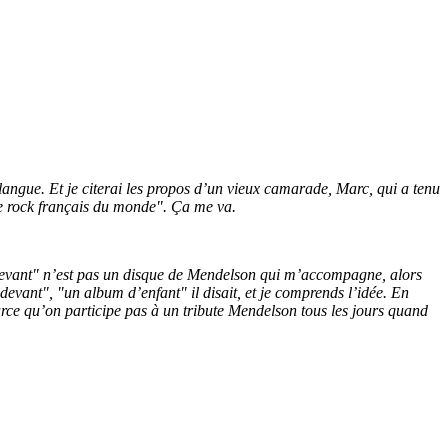
 langue. Et je citerai les propos d’un vieux camarade, Marc, qui a tenu
de rock français du monde". Ça me va.
t devant" n’est pas un disque de Mendelson qui m’accompagne, alors
devant", "un album d’enfant" il disait, et je comprends l’idée. En
parce qu’on participe pas à un tribute Mendelson tous les jours quand