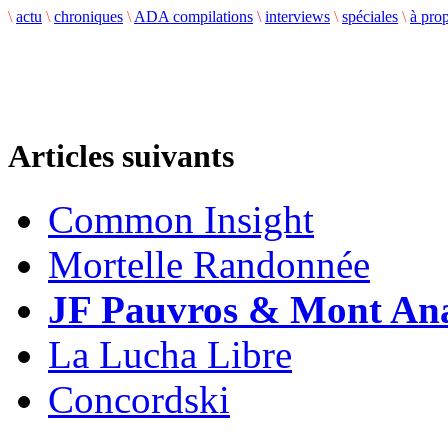
\
actu
\
chroniques
\
ADA compilations
\
interviews
\
spéciales
\
à pro
Articles suivants
Common Insight
Mortelle Randonnée
JF Pauvros & Mont An
La Lucha Libre
Concordski