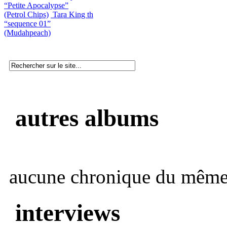
“Petite Apocalypse”
(Petrol Chips)
Tara King th
“sequence 01”
(Mudahpeach)
autres albums
aucune chronique du même 
interviews