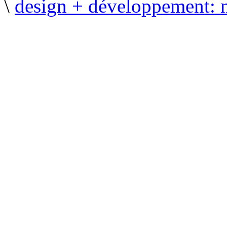
\
design + développement: 