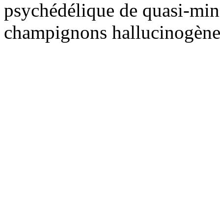
psychédélique de quasi-min
champignons hallucinogènes,