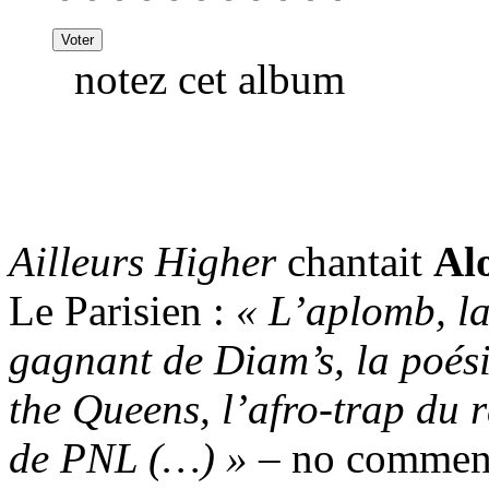
notez cet album
Ailleurs Higher
chantait
Al
Le Parisien :
« L’aplomb, la 
gagnant de Diam’s, la poésie
the Queens, l’afro-trap du
de PNL (…) »
– no commen