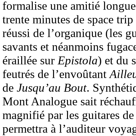
formalise une amitié longue d
trente minutes de space trip
réussi de l’organique (les g
savants et néanmoins fugace
éraillée sur
Epistola
) et du 
feutrés de l’envoûtant
Aille
de
Jusqu’au Bout
. Synthétiq
Mont Analogue sait réchauffe
magnifié par les guitares d
permettra à l’auditeur voyag