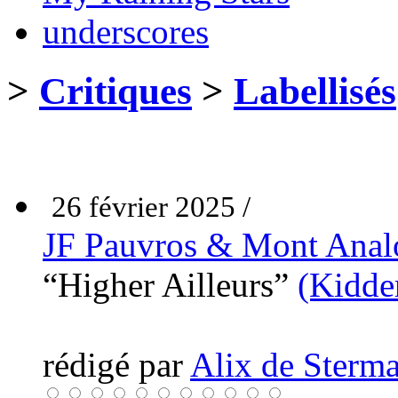
underscores
>
Critiques
>
Labellisés
26 février 2025 /
JF Pauvros & Mont Anal
“Higher Ailleurs”
(Kidde
rédigé par
Alix de Sterma