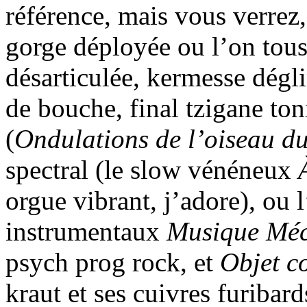
référence, mais vous verrez, 
gorge déployée ou l’on tous
désarticulée, kermesse dégli
de bouche, final tzigane ton
(
Ondulations de l’oiseau d
spectral (le slow vénéneux
orgue vibrant, j’adore), ou l
instrumentaux
Musique Méc
psych prog rock, et
Objet c
kraut et ses cuivres furibar