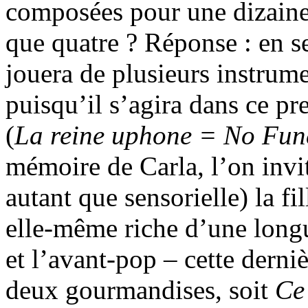
composées pour une dizaine
que quatre ? Réponse : en s
jouera de plusieurs instrume
puisqu’il s’agira dans ce pr
(
La reine uphone = No Fun
mémoire de Carla, l’on invit
autant que sensorielle) la fi
elle-même riche d’une longue
et l’avant-pop – cette derni
deux gourmandises, soit
Ce