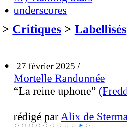
underscores
>
Critiques
>
Labellisés
27 février 2025 /
Mortelle Randonnée
“La reine uphone”
(Fred
rédigé par
Alix de Sterma