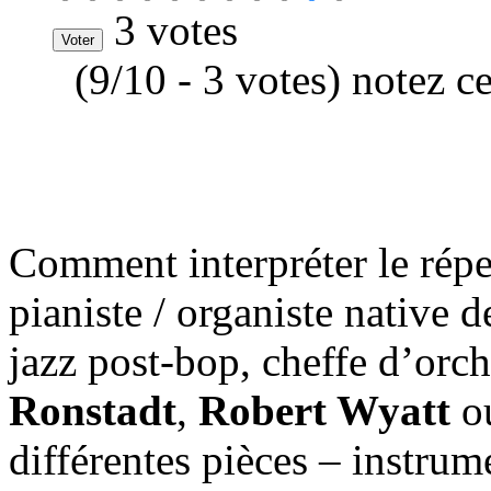
3 votes
(9/10 - 3 votes) notez c
Comment interpréter le répe
pianiste / organiste native 
jazz post-bop, cheffe d’orch
Ronstadt
,
Robert Wyatt
o
différentes pièces – instrum