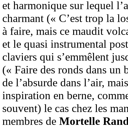
et harmonique sur lequel l’
charmant (« C’est trop la los
à faire, mais ce maudit volc
et le quasi instrumental po
claviers qui s’emmêlent jus
(« Faire des ronds dans un bo
de l’absurde dans l’air, ma
inspiration en berne, comm
souvent) le cas chez les man
membres de
Mortelle Ran