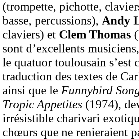
(trompette, pichotte, clavier
basse, percussions),
Andy 
claviers) et
Clem Thomas
(
sont d’excellents musiciens
le quatuor toulousain s’est 
traduction des textes de Ca
ainsi que le
Funnybird Son
Tropic Appetites
(1974), de
irrésistible charivari exotiq
chœurs que ne renieraient 