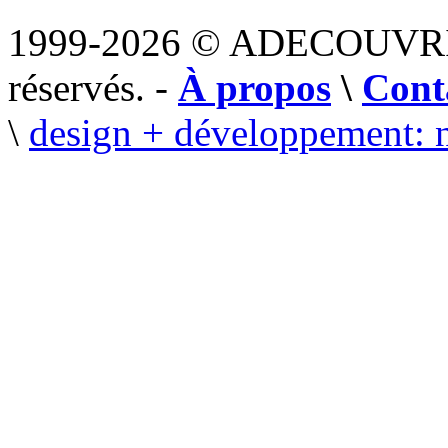
1999-2026 © ADECOUVR
réservés. -
À propos
\
Cont
\
design + développement: 