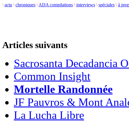
\
actu
\
chroniques
\
ADA compilations
\
interviews
\
spéciales
\
à pro
Articles suivants
Sacrosanta Decadancia O
Common Insight
Mortelle Randonnée
JF Pauvros & Mont Anal
La Lucha Libre