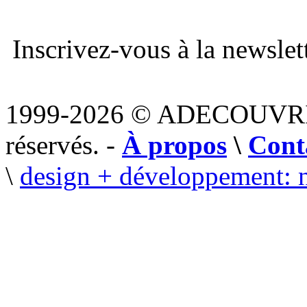
Inscrivez-vous à la newslett
1999-2026 © ADECOUVR
réservés. -
À propos
\
Cont
\
design + développement: 