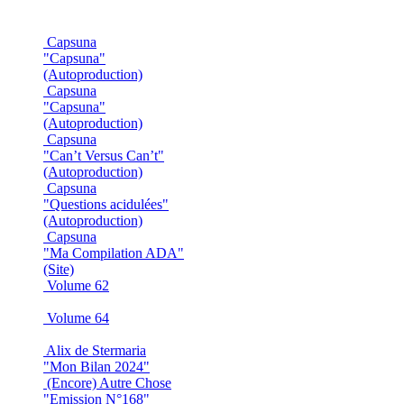
Capsuna
"Capsuna"
(Autoproduction)
Capsuna
"Capsuna"
(Autoproduction)
Capsuna
"Can’t Versus Can’t"
(Autoproduction)
Capsuna
"Questions acidulées"
(Autoproduction)
Capsuna
"Ma Compilation ADA"
(Site)
Volume 62
Volume 64
Alix de Stermaria
"Mon Bilan 2024"
(Encore) Autre Chose
"Emission N°168"