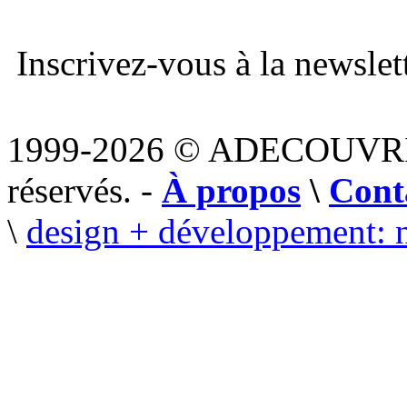
Inscrivez-vous à la newslett
1999-2026 © ADECOUVR
réservés. -
À propos
\
Cont
\
design + développement: 