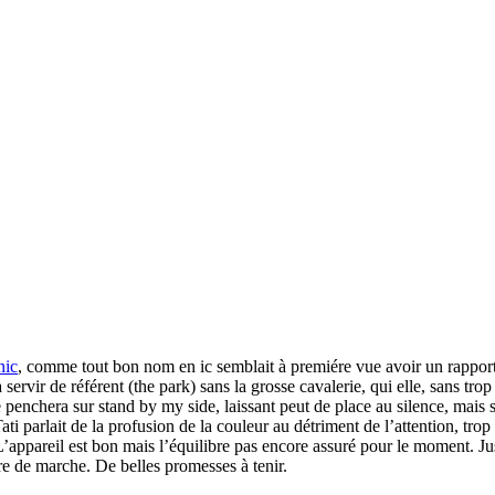
nic
, comme tout bon nom en ic semblait à premiére vue avoir un rapport 
 servir de référent (the park) sans la grosse cavalerie, qui elle, sans t
penchera sur stand by my side, laissant peut de place au silence, mais 
Tati parlait de la profusion de la couleur au détriment de l’attention, trop
’appareil est bon mais l’équilibre pas encore assuré pour le moment. Ju
rdre de marche. De belles promesses à tenir.