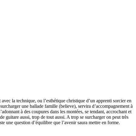
avec la technique, ou l’esthétique christique d’un apprenti sorcier en
rop surcharger une ballade famille (believe), servira d’accompagnement à
s’adonnant à des coupures dans les montées, se tendant, accrochant et
 de guitare aussi, trop de tout aussi. A trop se surcharger on peut très
ste une question d’équilibre que l’avenir saura mettre en forme.