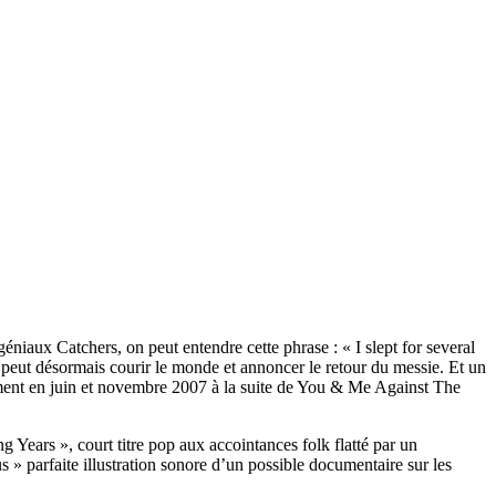
niaux Catchers, on peut entendre cette phrase : « I slept for several
l peut désormais courir le monde et annoncer le retour du messie. Et un
ment en juin et novembre 2007 à la suite de You & Me Against The
ears », court titre pop aux accointances folk flatté par un
» parfaite illustration sonore d’un possible documentaire sur les