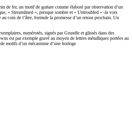
in de fer, un motif de guitare comme élaboré par observation d’un
tique, « Streamlined », presque sombre et « Untroubled » -la voix
ée au coin de l’âtre, formule la promesse d’un retour prochain. Un
exemplaires, numérotés, signés par Grundle et glissés dans des
 Towns est par exemple gravé au moyen de lettres métalliques portées au
pé de motifs d’un mécanisme d’une horloge