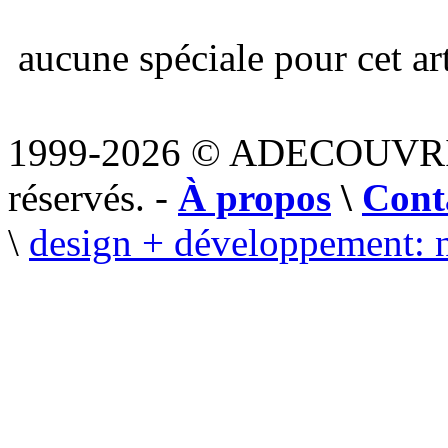
aucune spéciale pour cet art
1999-2026 © ADECOUVR
réservés. -
À propos
\
Cont
\
design + développement: 