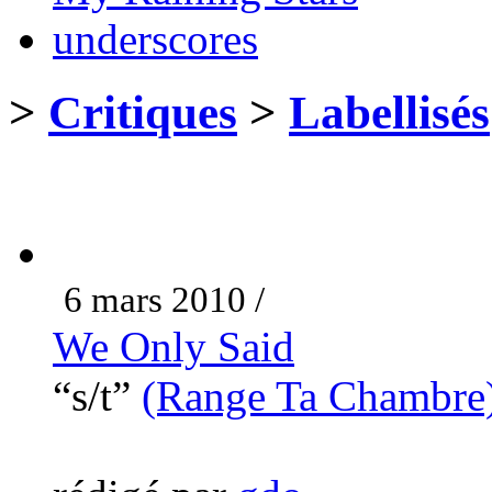
underscores
>
Critiques
>
Labellisés
6 mars 2010 /
We Only Said
“s/t”
(Range Ta Chambre