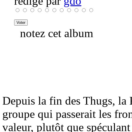
rédigé par
gdo
notez cet album
Depuis la fin des Thugs, la 
groupe qui passerait les fron
valeur, plutôt que spéculant