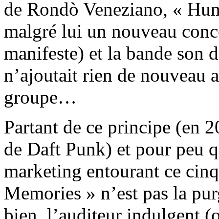
de Rondò Veneziano, « Huma
malgré lui un nouveau conce
manifeste) et la bande son d
n’ajoutait rien de nouveau 
groupe…
Partant de ce principe (en 20
de Daft Punk) et pour peu q
marketing entourant ce ci
Memories » n’est pas la pur
bien, l’auditeur indulgent (