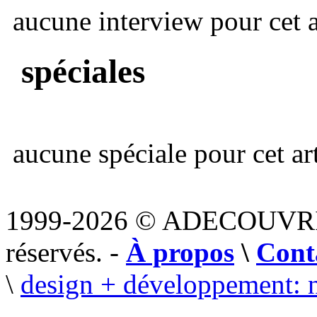
aucune interview pour cet ar
spéciales
aucune spéciale pour cet art
1999-2026 © ADECOUVR
réservés. -
À propos
\
Cont
\
design + développement: 