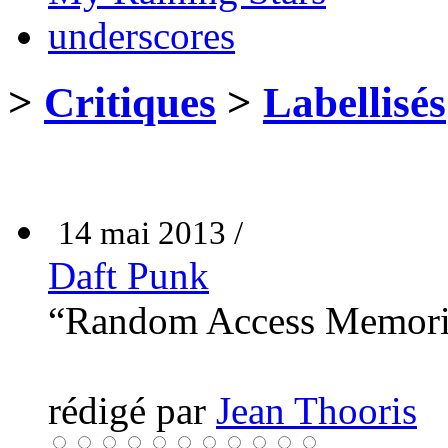
underscores
>
Critiques
>
Labellisés
14 mai 2013 /
Daft Punk
“Random Access Memor
rédigé par
Jean Thooris