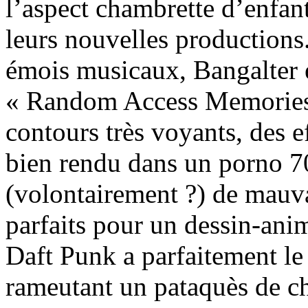
l’aspect chambrette d’enfan
leurs nouvelles productions
émois musicaux, Bangalter 
« Random Access Memories 
contours très voyants, des e
bien rendu dans un porno 70
(volontairement ?) de mauva
parfaits pour un dessin-ani
Daft Punk a parfaitement le d
rameutant un pataquès de ch