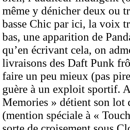
même y dénicher deux ou tr
basse Chic par ici, la voix 
bas, une apparition de Pan
qu’en écrivant cela, on adme
livraisons des Daft Punk frô
faire un peu mieux (pas pire
guère à un exploit sportif.
Memories » détient son lot 
(mention spéciale à « Touch 
sorte de croisement sous C