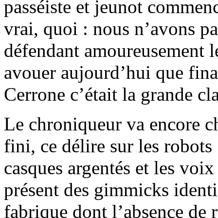
passéiste et jeunot commenc
vrai, quoi : nous n’avons p
défendant amoureusement l
avouer aujourd’hui que fina
Cerrone c’était la grande cla
Le chroniqueur va encore c
fini, ce délire sur les robot
casques argentés et les voi
présent des gimmicks identi
fabrique dont l’absence de 