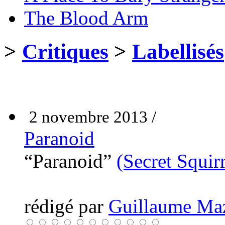
The Blood Arm
>
Critiques
>
Labellisés
2 novembre 2013 /
Paranoid
“Paranoid”
(Secret Squirr
rédigé par
Guillaume Ma