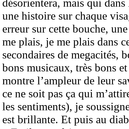
désorientera, mais qui dans 
une histoire sur chaque vis
erreur sur cette bouche, une 
me plais, je me plais dans ce
secondaires de megacités, bo
bons musicaux, très bons et
montre l’ampleur de leur sav
ce ne soit pas ça qui m’atti
les sentiments), je soussigne
est brillante. Et puis au d