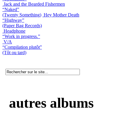
Jack and the Bearded Fishermen
“Naked”
(Twenty Something)
Hey Mother Death
“Highway”
(Paper Bag Records)
Headphone
“Work in progress.”
V/A
“Compilation plutôt”
(Tôt ou tard)
autres albums