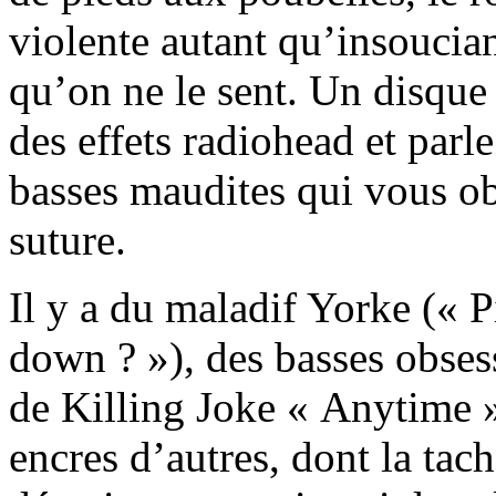
violente autant qu’insoucian
qu’on ne le sent. Un disque
des effets radiohead et parl
basses maudites qui vous ob
suture.
Il y a du maladif Yorke (« 
down ? »), des basses obses
de Killing Joke « Anytime »
encres d’autres, dont la tac