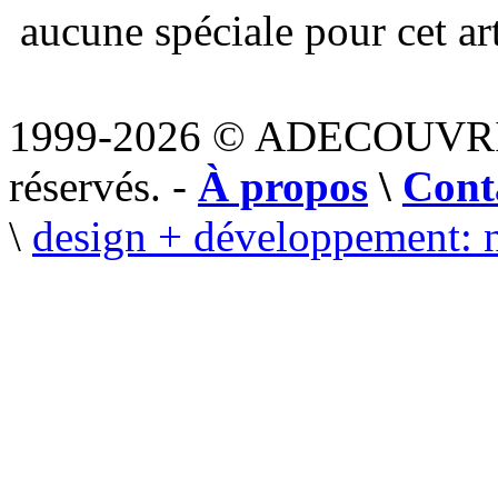
aucune spéciale pour cet art
1999-2026 © ADECOUVR
réservés. -
À propos
\
Cont
\
design + développement: 