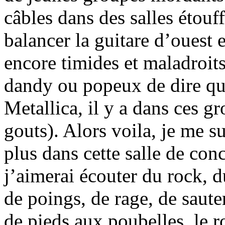
câbles dans des salles étou
balancer la guitare d’ouest 
encore timides et maladroit
dandy ou popeux de dire qu
Metallica, il y a dans ces gr
gouts). Alors voila, je me su
plus dans cette salle de conc
j’aimerai écouter du rock, d
de poings, de rage, de saute
de pieds aux poubelles, le r