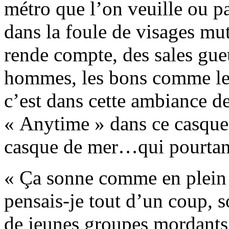
métro que l’on veuille ou p
dans la foule de visages mu
rende compte, des sales gueu
hommes, les bons comme les 
c’est dans cette ambiance d
« Anytime » dans ce casque
casque de mer…qui pourtant
« Ça sonne comme en plein c
pensais-je tout d’un coup, s
de jeunes groupes mordants 