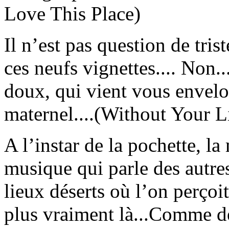
Love This Place)
Il n’est pas question de tris
ces neufs vignettes.... Non..
doux, qui vient vous enve
maternel....(Without Your L
A l’instar de la pochette, l
musique qui parle des autres
lieux déserts où l’on perço
plus vraiment là...Comme d