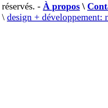
réservés. -
À propos
\
Cont
\
design + développement: 