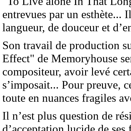
"To Live alone In That Lon
entrevues par un esthète... I
langueur, de douceur et d’en
Son travail de production 
Effect" de Memoryhouse semb
compositeur, avoir levé cert
s’imposait... Pour preuve, c
toute en nuances fragiles ave
Il n’est plus question de rés
d’acceptation lucide de ses f