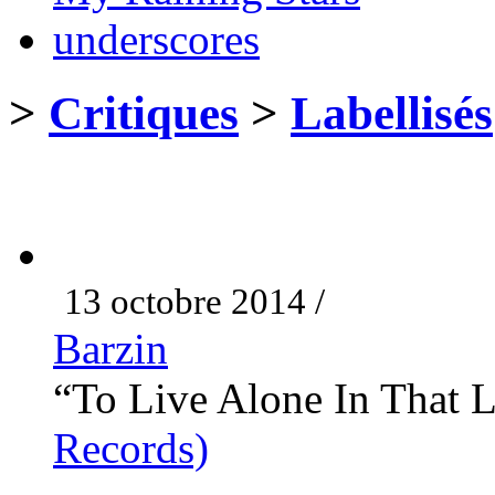
underscores
>
Critiques
>
Labellisés
13 octobre 2014 /
Barzin
“To Live Alone In That
Records)