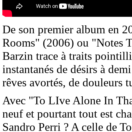
De son premier album en 20
Rooms" (2006) ou "Notes T
Barzin trace à traits pointill
instantanés de désirs à dem
rêves avortés, de douleurs tu
Avec "To LIve Alone In Th
neuf et pourtant tout est cha
Sandro Perri ? A celle de 