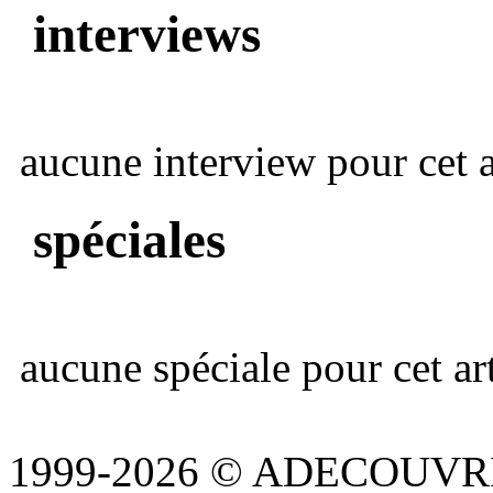
interviews
aucune interview pour cet ar
spéciales
aucune spéciale pour cet art
1999-2026 © ADECOUVR