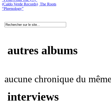
(Caldo Verde Records)
The Roots
“Phrenology”
autres albums
aucune chronique du même 
interviews