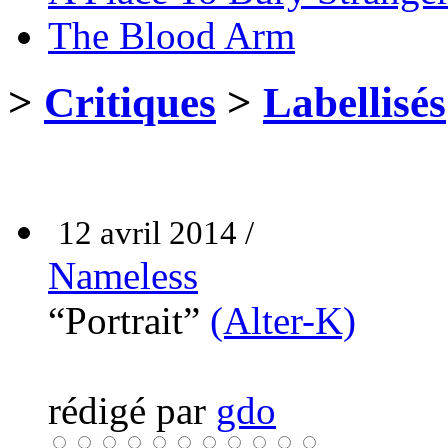
The Blood Arm
>
Critiques
>
Labellisés
12 avril 2014 /
Nameless
“Portrait”
(Alter-K)
rédigé par
gdo