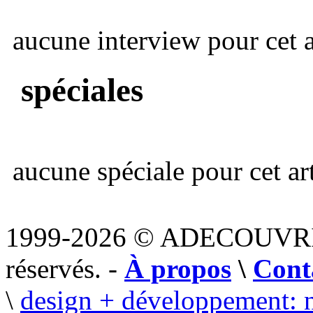
aucune interview pour cet ar
spéciales
aucune spéciale pour cet art
1999-2026 © ADECOUVR
réservés. -
À propos
\
Cont
\
design + développement: 