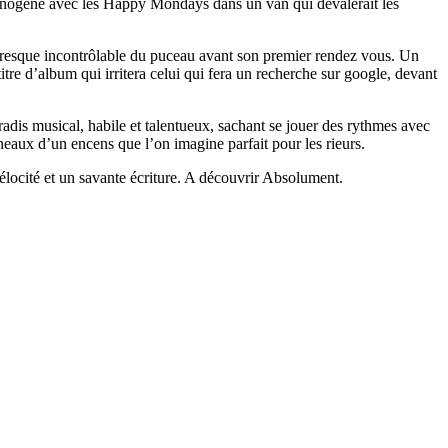
cinogène avec les Happy Mondays dans un van qui dévalerait les
i presque incontrôlable du puceau avant son premier rendez vous. Un
e d’album qui irritera celui qui fera un recherche sur google, devant
radis musical, habile et talentueux, sachant se jouer des rythmes avec
eaux d’un encens que l’on imagine parfait pour les rieurs.
élocité et un savante écriture. A découvrir Absolument.