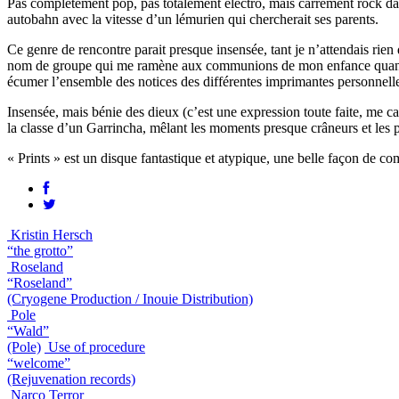
Pas complètement pop, pas totalement electro, mais carrément rock d
autobahn avec la vitesse d’un lémurien qui chercherait ses parents.
Ce genre de rencontre parait presque insensée, tant je n’attendais ri
nom de groupe qui me ramène aux communions de mon enfance quand les 
écumer l’ensemble des notices des différentes imprimantes personnell
Insensée, mais bénie des dieux (c’est une expression toute faite, me c
la classe d’un Garrincha, mêlant les moments presque crâneurs et les 
« Prints » est un disque fantastique et atypique, une belle façon de c
Kristin Hersch
“the grotto”
Roseland
“Roseland”
(Cryogene Production / Inouie Distribution)
Pole
“Wald”
(Pole)
Use of procedure
“welcome”
(Rejuvenation records)
Narco Terror