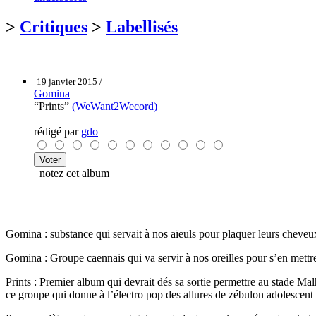
>
Critiques
>
Labellisés
19 janvier 2015 /
Gomina
“Prints”
(WeWant2Wecord)
rédigé par
gdo
notez cet album
Gomina : substance qui servait à nos aïeuls pour plaquer leurs cheveux
Gomina : Groupe caennais qui va servir à nos oreilles pour s’en mettre
Prints : Premier album qui devrait dés sa sortie permettre au stade Malh
ce groupe qui donne à l’électro pop des allures de zébulon adolescent 