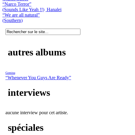
“Narco Terror”
(Sounds Like Yeah !!)
Hanalei
“We are all natural”
(Southern)
autres albums
Gomina
“Whenever You Guys Are Ready”
interviews
aucune interview pour cet artiste.
spéciales