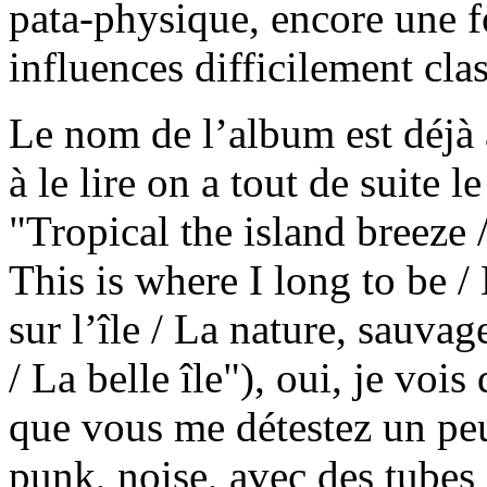
pata-physique, encore une f
influences difficilement cla
Le nom de l’album est déjà a
à le lire on a tout de suite
"Tropical the island breeze /
This is where I long to be / 
sur l’île / La nature, sauvage
/ La belle île"), oui, je vois
que vous me détestez un peu
punk, noise, avec des tubes 