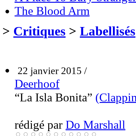
The Blood Arm
>
Critiques
>
Labellisés
22 janvier 2015 /
Deerhoof
“La Isla Bonita”
(Clappi
rédigé par
Do Marshall