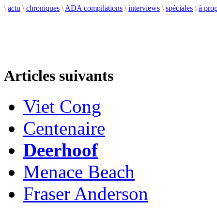
\
actu
\
chroniques
\
ADA compilations
\
interviews
\
spéciales
\
à pro
Articles suivants
Viet Cong
Centenaire
Deerhoof
Menace Beach
Fraser Anderson