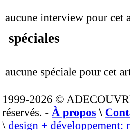
aucune interview pour cet ar
spéciales
aucune spéciale pour cet art
1999-2026 © ADECOUVR
réservés. -
À propos
\
Cont
\
design + développement: 