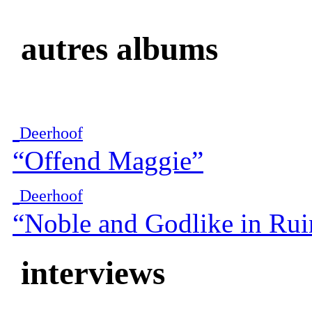
autres albums
Deerhoof
“Offend Maggie”
Deerhoof
“Noble and Godlike in Rui
interviews