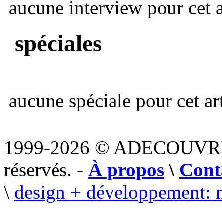
aucune interview pour cet ar
spéciales
aucune spéciale pour cet art
1999-2026 © ADECOUVR
réservés. -
À propos
\
Cont
\
design + développement: 