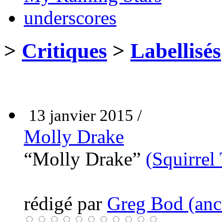
underscores
>
Critiques
>
Labellisés
13 janvier 2015 /
Molly Drake
“Molly Drake”
(Squirrel
rédigé par
Greg Bod (anci