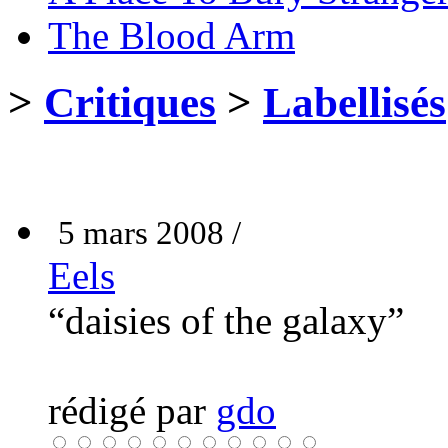
The Blood Arm
>
Critiques
>
Labellisés
5 mars 2008 /
Eels
“daisies of the galaxy”
rédigé par
gdo