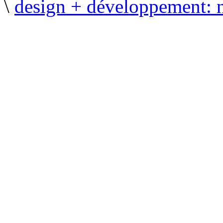
\
design + développement: 