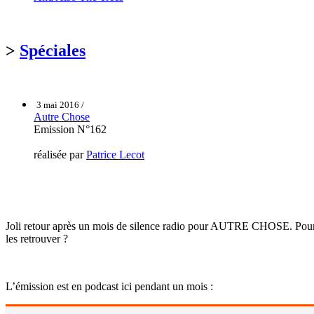
>
Spéciales
3 mai 2016 /
Autre Chose
Emission N°162
réalisée par
Patrice Lecot
Joli retour après un mois de silence radio pour AUTRE CHOSE. Pour le
les retrouver ?
L’émission est en podcast ici pendant un mois :