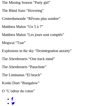
The Missing Season “Party girl”
The Blind Suns “Hovering”
Centredumonde “Rêvons plus sombre”
Matthieu Malon “Un 5 à 7”
Matthieu Malon “Les jours sont comptés”
Mogwai “Tzar”
Explosions in the sky “Desintegration anxiety”
The Aberdeeners “One track mind”
The Aberdeeners “Parachute”
The Liminanas “El beach”
Konki Duet “Bungalow”
O “L’odeur du coton”