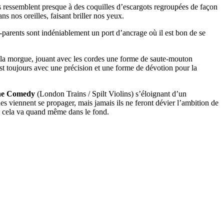
ils ressemblent presque à des coquilles d’escargots regroupées de façon
 nos oreilles, faisant briller nos yeux.
s-parents sont indéniablement un port d’ancrage où il est bon de se
la morgue, jouant avec les cordes une forme de saute-mouton
t toujours avec une précision et une forme de dévotion pour la
ne Comedy
(London Trains / Spilt Violins) s’éloignant d’un
es viennent se propager, mais jamais ils ne feront dévier l’ambition de
is cela va quand même dans le fond.