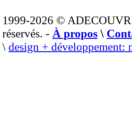
1999-2026 © ADECOUVR
réservés. -
À propos
\
Cont
\
design + développement: 