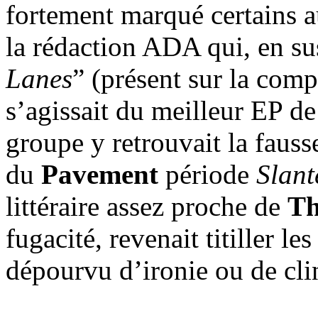
fortement marqué certains a
la rédaction ADA qui, en sus 
Lanes
” (présent sur la compi
s’agissait du meilleur EP de 
groupe y retrouvait la fauss
du
Pavement
période
Slan
littéraire assez proche de
Th
fugacité, revenait titiller l
dépourvu d’ironie ou de cli