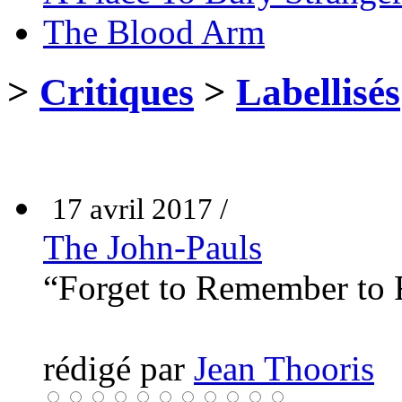
The Blood Arm
>
Critiques
>
Labellisés
17 avril 2017 /
The John-Pauls
“Forget to Remember to 
rédigé par
Jean Thooris