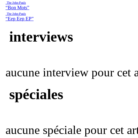
The John-Pauls
“Bon Mots”
The John-Pauls
“Eep Eep EP”
interviews
aucune interview pour cet ar
spéciales
aucune spéciale pour cet art