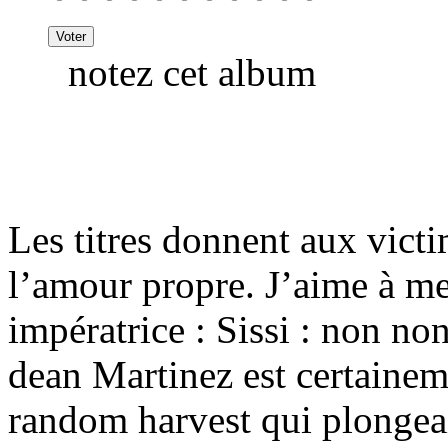
notez cet album
Les titres donnent aux victi
l’amour propre. J’aime à me
impératrice : Sissi : non no
dean Martinez est certaineme
random harvest qui plongea