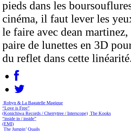
pieds dans les boursouflure
cinéma, il faut lever les ye
le faire avec dean martinez
paire de lunettes en 3D pour
du reflet dans cette linéarité
Robyn & La Bagatelle Magique
“Love is Free”
(Konichiwa Records / Cherrytree / Interscope)
The Kooks
“inside in / inside”
(EMI)
The Jumpin’ Quails