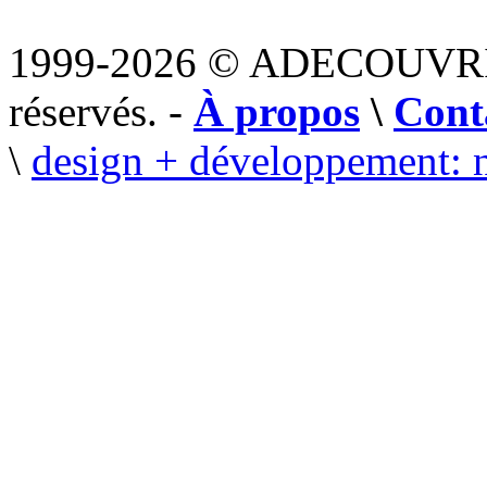
1999-2026 © ADECOUVR
réservés. -
À propos
\
Cont
\
design + développement: 