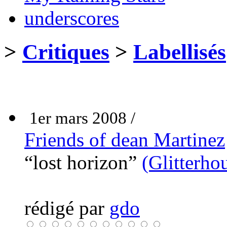
underscores
>
Critiques
>
Labellisés
1er mars 2008 /
Friends of dean Martinez
“lost horizon”
(Glitterho
rédigé par
gdo