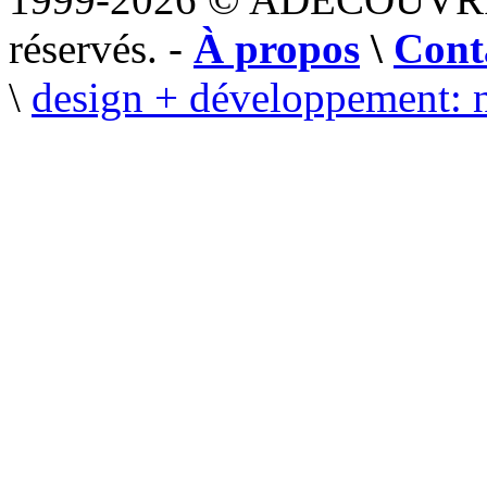
réservés. -
À propos
\
Cont
\
design + développement: 