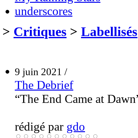
underscores
>
Critiques
>
Labellisés
9 juin 2021 /
The Debrief
“The End Came at Daw
rédigé par
gdo