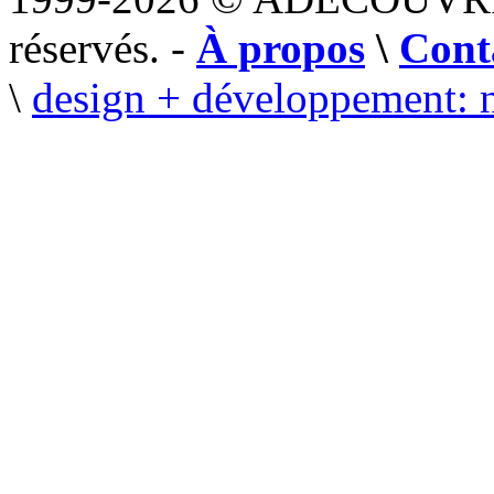
réservés. -
À propos
\
Cont
\
design + développement: 