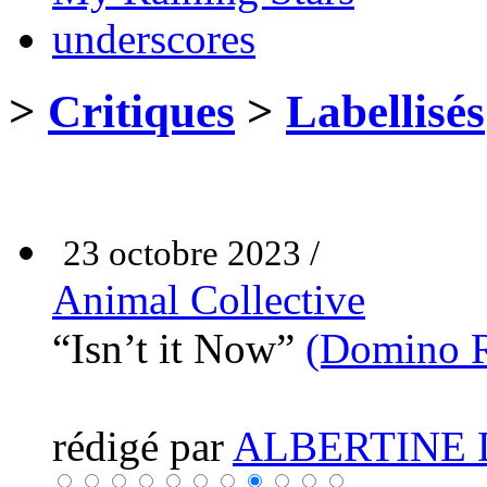
underscores
>
Critiques
>
Labellisés
23 octobre 2023 /
Animal Collective
“Isn’t it Now”
(Domino R
rédigé par
ALBERTINE 