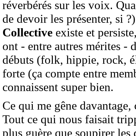
réverbérés sur les voix. Qua
de devoir les présenter, si ?
Collective
existe et persiste
ont - entre autres mérites -
débuts (folk, hippie, rock, 
forte (ça compte entre mem
connaissent super bien.
Ce qui me gêne davantage, ce
Tout ce qui nous faisait trip
plus guère que soupirer le