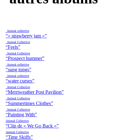
Animal collective
“« strawberry jam »”
Animal Collective
“Feels”
Animal Collective
“Prospect hummer”
Animal collective
“sung tongs”
Animal collective
“water curses”
Animal Collective
“Merriweather Post Pavilion”
Animal Collective
“Summertimes Clothes”
Animal Collective
“Painting With”
Animal Collective
“Clip de « We Go Back »”
Animal Collective
“Time Skiffs”