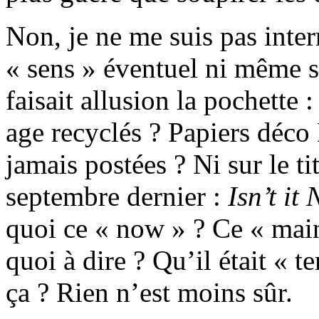
Non, je ne me suis pas inter
« sens » éventuel ni même s
faisait allusion la pochette
age recyclés ? Papiers déc
jamais postées ? Ni sur le ti
septembre dernier :
Isn’t it
quoi ce « now » ? Ce « main
quoi à dire ? Qu’il était « t
ça ? Rien n’est moins sûr.