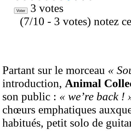
3 votes
(7/10 - 3 votes) notez c
Partant sur le morceau
« So
introduction,
Animal Colle
son public :
« we’re back ! 
chœurs emphatiques auxquel
habitués, petit solo de guita