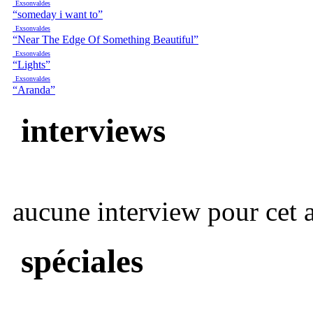
Exsonvaldes
“someday i want to”
Exsonvaldes
“Near The Edge Of Something Beautiful”
Exsonvaldes
“Lights”
Exsonvaldes
“Aranda”
interviews
aucune interview pour cet ar
spéciales