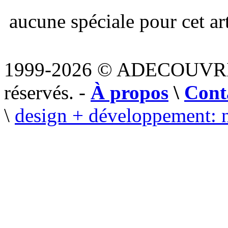
aucune spéciale pour cet art
1999-2026 © ADECOUVR
réservés. -
À propos
\
Cont
\
design + développement: 