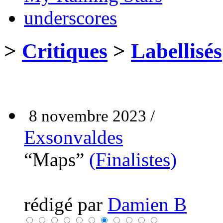
underscores
>
Critiques
>
Labellisés
8 novembre 2023 /
Exsonvaldes
“Maps”
(Finalistes)
rédigé par
Damien B