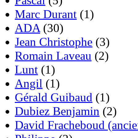
Pascal
(5)
Marc Durant
(1)
ADA
(30)
Jean Christophe
(3)
Romain Laveau
(2)
Lunt
(1)
Angil
(1)
Gérald Guibaud
(1)
Dubiez Benjamin
(2)
David Fracheboud (ancie