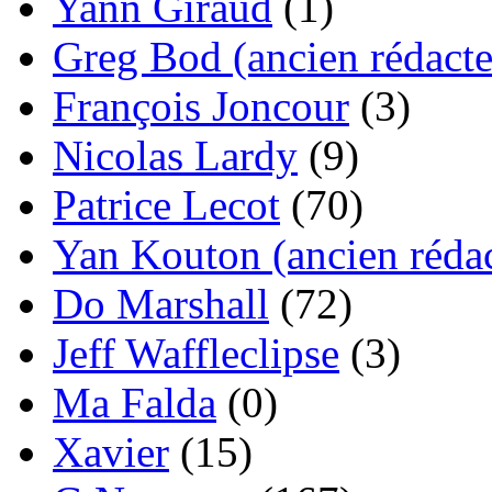
Yann Giraud
(1)
Greg Bod (ancien rédacte
François Joncour
(3)
Nicolas Lardy
(9)
Patrice Lecot
(70)
Yan Kouton (ancien rédac
Do Marshall
(72)
Jeff Waffleclipse
(3)
Ma Falda
(0)
Xavier
(15)