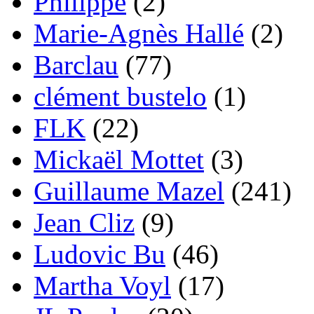
Philippe
(2)
Marie-Agnès Hallé
(2)
Barclau
(77)
clément bustelo
(1)
FLK
(22)
Mickaël Mottet
(3)
Guillaume Mazel
(241)
Jean Cliz
(9)
Ludovic Bu
(46)
Martha Voyl
(17)