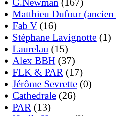
G.Newman
(167)
Matthieu Dufour (ancien 
Fab V
(16)
Stéphane Lavignotte
(1)
Laurelau
(15)
Alex BBH
(37)
FLK & PAR
(17)
Jérôme Sevrette
(0)
Cathedrale
(26)
PAR
(13)