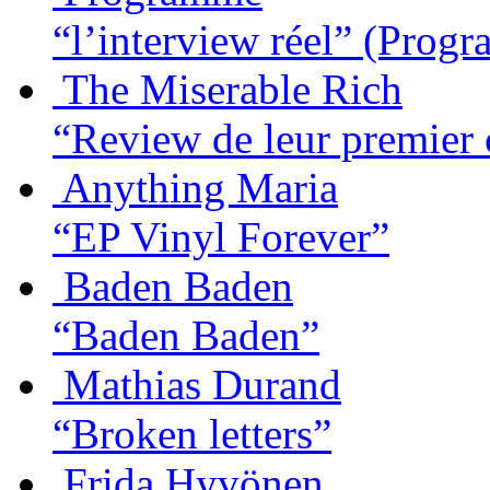
“l’interview réel”
(Progr
The Miserable Rich
“Review de leur premier c
Anything Maria
“EP Vinyl Forever”
Baden Baden
“Baden Baden”
Mathias Durand
“Broken letters”
Frida Hyvönen