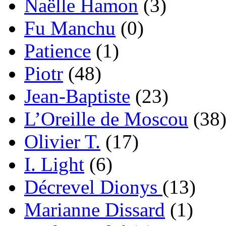
Naëlle Hamon
(3)
Fu Manchu
(0)
Patience
(1)
Piotr
(48)
Jean-Baptiste
(23)
L’Oreille de Moscou
(38
Olivier T.
(17)
I. Light
(6)
Décrevel Dionys
(13)
Marianne Dissard
(1)