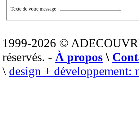
Texte de votre message :
1999-2026 © ADECOUVR
réservés. -
À propos
\
Cont
\
design + développement: 