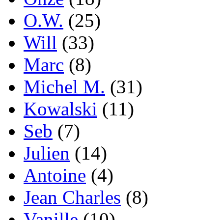
O.W.
(25)
Will
(33)
Marc
(8)
Michel M.
(31)
Kowalski
(11)
Seb
(7)
Julien
(14)
Antoine
(4)
Jean Charles
(8)
Vanille
(10)