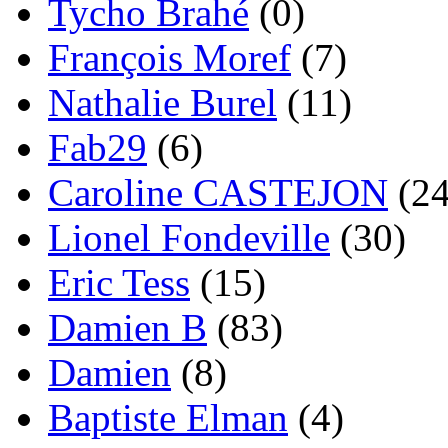
Tycho Brahé
(0)
François Moref
(7)
Nathalie Burel
(11)
Fab29
(6)
Caroline CASTEJON
(24
Lionel Fondeville
(30)
Eric Tess
(15)
Damien B
(83)
Damien
(8)
Baptiste Elman
(4)