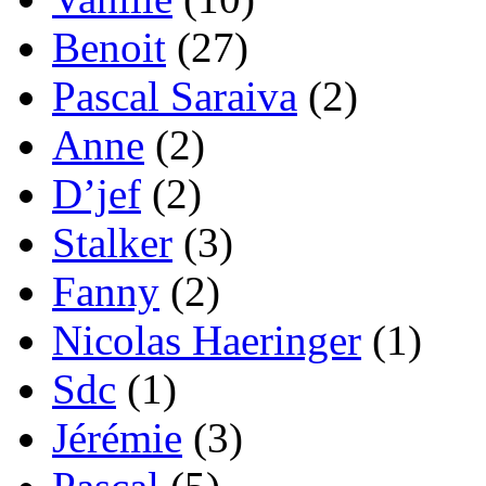
Benoit
(27)
Pascal Saraiva
(2)
Anne
(2)
D’jef
(2)
Stalker
(3)
Fanny
(2)
Nicolas Haeringer
(1)
Sdc
(1)
Jérémie
(3)