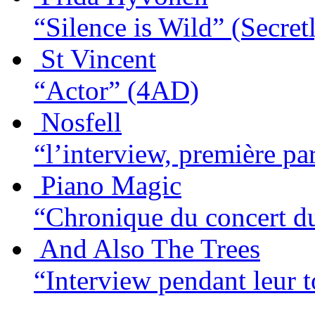
“Silence is Wild”
(Secret
St Vincent
“Actor”
(4AD)
Nosfell
“l’interview, première pa
Piano Magic
“Chronique du concert du
And Also The Trees
“Interview pendant leur to