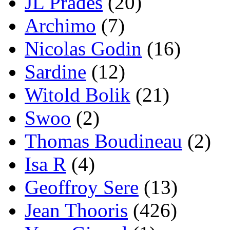
JL Prades
(20)
Archimo
(7)
Nicolas Godin
(16)
Sardine
(12)
Witold Bolik
(21)
Swoo
(2)
Thomas Boudineau
(2)
Isa R
(4)
Geoffroy Sere
(13)
Jean Thooris
(426)