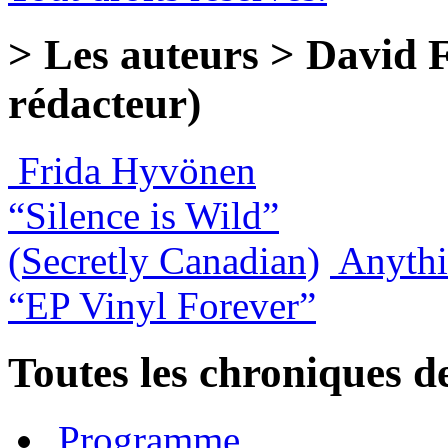
> Les auteurs > David 
rédacteur)
Frida Hyvönen
“Silence is Wild”
(Secretly Canadian)
Anythi
“EP Vinyl Forever”
Toutes les chroniques d
Programme