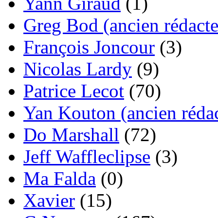
Yann Giraud
(1)
Greg Bod (ancien rédacte
François Joncour
(3)
Nicolas Lardy
(9)
Patrice Lecot
(70)
Yan Kouton (ancien rédac
Do Marshall
(72)
Jeff Waffleclipse
(3)
Ma Falda
(0)
Xavier
(15)