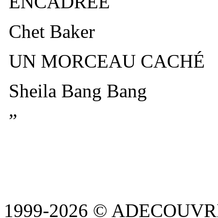
ENCADRÉE
Chet Baker
UN MORCEAU CACHÉ
Sheila Bang Bang
”
1999-2026 © ADECOUVR