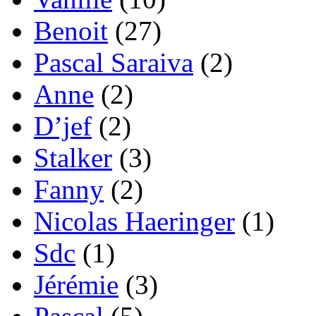
Benoit
(27)
Pascal Saraiva
(2)
Anne
(2)
D’jef
(2)
Stalker
(3)
Fanny
(2)
Nicolas Haeringer
(1)
Sdc
(1)
Jérémie
(3)