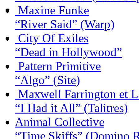
Maxine Funke
“River Said”
(Warp)
City Of Exiles
“Dead in Hollywood”
Pattern Primitive
“Algo”
(Site)
Maxwell Farrington et 
“I Had it All”
(Talitres)
Animal Collective
“Time Skiffs”
(Domino R