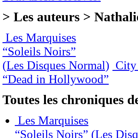
> Les auteurs > Nathali
Les Marquises
“Soleils Noirs”
(Les Disques Normal)
City
“Dead in Hollywood”
Toutes les chroniques d
Les Marquises
“Soleils Noirs”
(Les Dis