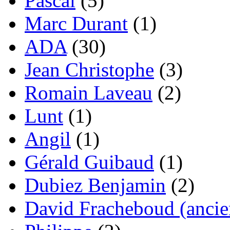
Pascal
(5)
Marc Durant
(1)
ADA
(30)
Jean Christophe
(3)
Romain Laveau
(2)
Lunt
(1)
Angil
(1)
Gérald Guibaud
(1)
Dubiez Benjamin
(2)
David Fracheboud (ancie