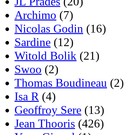
JL Prades
(20)
Archimo
(7)
Nicolas Godin
(16)
Sardine
(12)
Witold Bolik
(21)
Swoo
(2)
Thomas Boudineau
(2)
Isa R
(4)
Geoffroy Sere
(13)
Jean Thooris
(426)