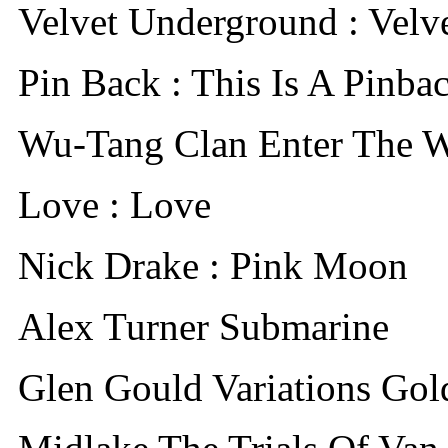
Velvet Underground : Velv
Pin Back : This Is A Pinba
Wu-Tang Clan Enter The 
Love : Love
Nick Drake : Pink Moon
Alex Turner Submarine
Glen Gould Variations Gol