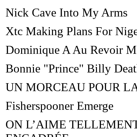
Nick Cave Into My Arms
Xtc Making Plans For Nige
Dominique A Au Revoir 
Bonnie "Prince" Billy Dea
UN MORCEAU POUR L
Fisherspooner Emerge
ON L’AIME TELLEMENT