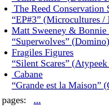
The Reed Conservation 
“EP#3”
(Microcultures /
Matt Sweeney & Bonnie "
“Superwolves”
(Domino
Fragiles Figures
“Silent Scares”
(Atypeek 
Cabane
“Grande est la Maison”
(
pages:
...