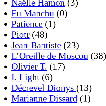
Naëlle Hamon
(3)
Fu Manchu
(0)
Patience
(1)
Piotr
(48)
Jean-Baptiste
(23)
L’Oreille de Moscou
(38
Olivier T.
(17)
I. Light
(6)
Décrevel Dionys
(13)
Marianne Dissard
(1)