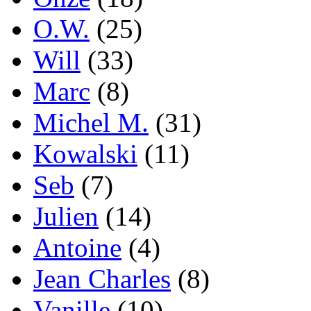
O.W.
(25)
Will
(33)
Marc
(8)
Michel M.
(31)
Kowalski
(11)
Seb
(7)
Julien
(14)
Antoine
(4)
Jean Charles
(8)
Vanille
(10)