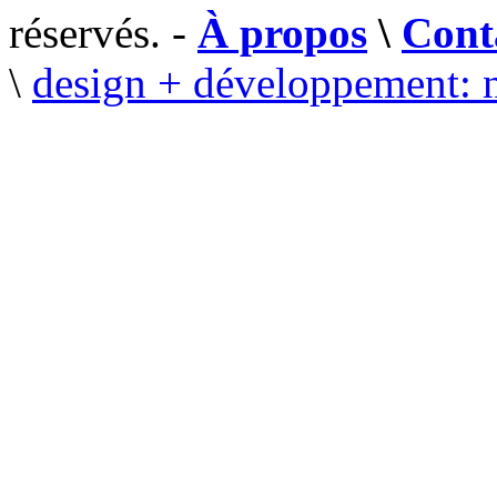
réservés. -
À propos
\
Cont
\
design + développement: 