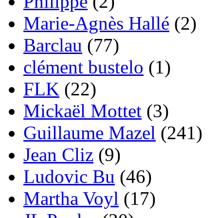
Philippe
(2)
Marie-Agnès Hallé
(2)
Barclau
(77)
clément bustelo
(1)
FLK
(22)
Mickaël Mottet
(3)
Guillaume Mazel
(241)
Jean Cliz
(9)
Ludovic Bu
(46)
Martha Voyl
(17)