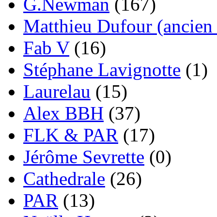
G.Newman
(167)
Matthieu Dufour (ancien 
Fab V
(16)
Stéphane Lavignotte
(1)
Laurelau
(15)
Alex BBH
(37)
FLK & PAR
(17)
Jérôme Sevrette
(0)
Cathedrale
(26)
PAR
(13)