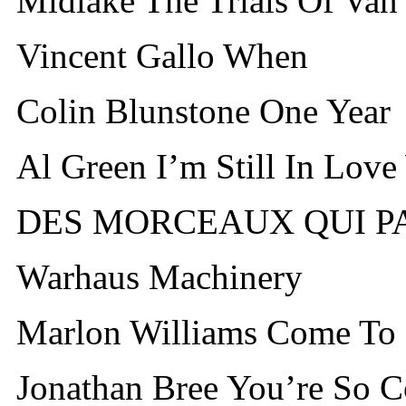
Midlake The Trials Of Van
Vincent Gallo When
Colin Blunstone One Year
Al Green I’m Still In Lov
DES MORCEAUX QUI P
Warhaus Machinery
Marlon Williams Come To
Jonathan Bree You’re So C