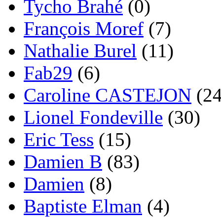
Tycho Brahé
(0)
François Moref
(7)
Nathalie Burel
(11)
Fab29
(6)
Caroline CASTEJON
(24
Lionel Fondeville
(30)
Eric Tess
(15)
Damien B
(83)
Damien
(8)
Baptiste Elman
(4)