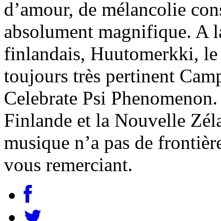
d’amour, de mélancolie cons
absolument magnifique. A la
finlandais, Huutomerkki, le 
toujours très pertinent Cam
Celebrate Psi Phenomenon. Il
Finlande et la Nouvelle Zél
musique n’a pas de frontière
vous remerciant.