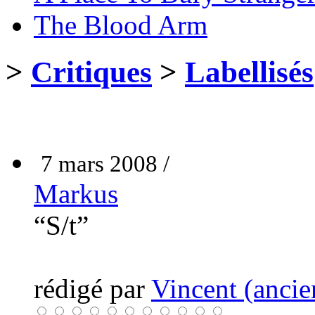
The Blood Arm
>
Critiques
>
Labellisés
7 mars 2008 /
Markus
“S/t”
rédigé par
Vincent (ancie