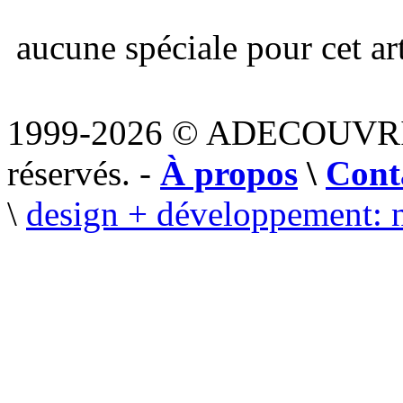
aucune spéciale pour cet art
1999-2026 © ADECOUVR
réservés. -
À propos
\
Cont
\
design + développement: 