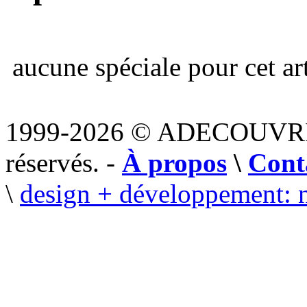
aucune spéciale pour cet art
1999-2026 © ADECOUVR
réservés. -
À propos
\
Cont
\
design + développement: 