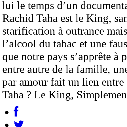
lui le temps d’un documenta
Rachid Taha est le King, sans
starification à outrance mai
l’alcool du tabac et une fa
que notre pays s’apprête à 
entre autre de la famille, u
par amour fait un lien entre
Taha ? Le King, Simplemen