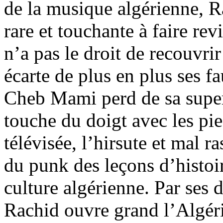
de la musique algérienne, R
rare et touchante à faire re
n’a pas le droit de recouvri
écarte de plus en plus ses f
Cheb Mami perd de sa super
touche du doigt avec les pi
télévisée, l’hirsute et mal r
du punk des leçons d’histoir
culture algérienne. Par ses d
Rachid ouvre grand l’Algéri