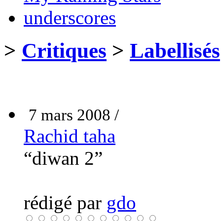
underscores
>
Critiques
>
Labellisés
7 mars 2008 /
Rachid taha
“diwan 2”
rédigé par
gdo