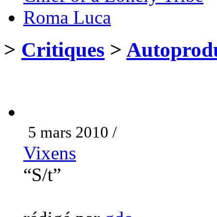
Roma Luca
>
Critiques
>
Autoprodu
5 mars 2010 /
Vixens
“S/t”