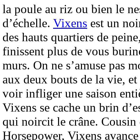
la poule au riz ou bien le ne
d’échelle.
Vixens
est un noi
des hauts quartiers de peine
finissent plus de vous burin
murs. On ne s’amuse pas mon
aux deux bouts de la vie, e
voir infliger une saison ent
Vixens se cache un brin d’e
qui noircit le crâne. Cousi
Horsepower, Vixens avance a