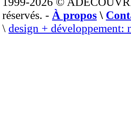
1999-2026 © ADECOUVR
réservés. -
À propos
\
Cont
\
design + développement: 