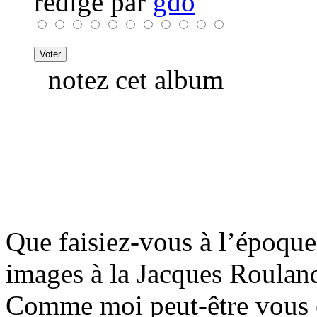
rédigé par
gdo
notez cet album
Que faisiez-vous à l’époque
images à la Jacques Roulan
Comme moi peut-être vous é