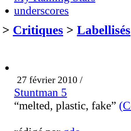
underscores
>
Critiques
>
Labellisés
27 février 2010 /
Stuntman 5
“melted, plastic, fake”
(C