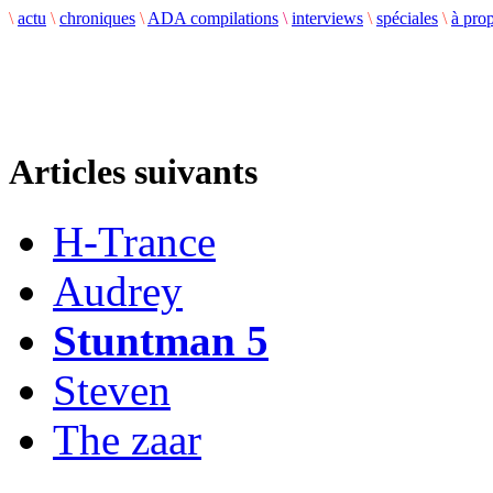
\
actu
\
chroniques
\
ADA compilations
\
interviews
\
spéciales
\
à pro
Articles suivants
H-Trance
Audrey
Stuntman 5
Steven
The zaar