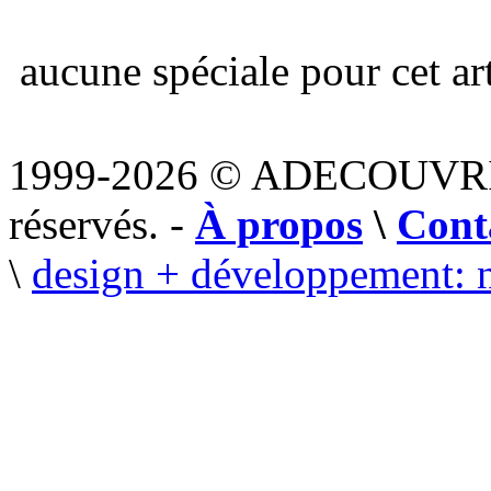
aucune spéciale pour cet art
1999-2026 © ADECOUVR
réservés. -
À propos
\
Cont
\
design + développement: 