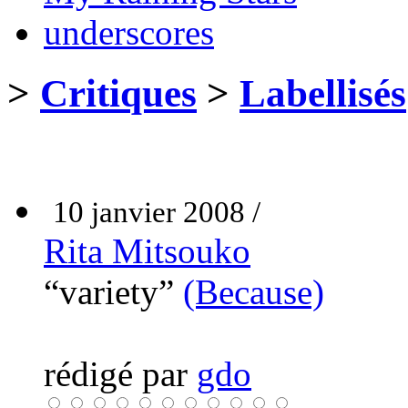
underscores
>
Critiques
>
Labellisés
10 janvier 2008 /
Rita Mitsouko
“variety”
(Because)
rédigé par
gdo