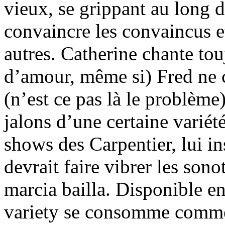
vieux, se grippant au long 
convaincre les convaincus et
autres. Catherine chante to
d’amour, même si) Fred ne c
(n’est ce pas là le problème)
jalons d’une certaine variété
shows des Carpentier, lui i
devrait faire vibrer les son
marcia bailla. Disponible en
variety se consomme comme 