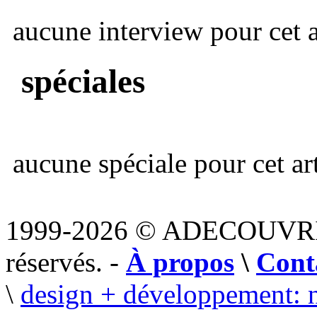
aucune interview pour cet ar
spéciales
aucune spéciale pour cet art
1999-2026 © ADECOUVR
réservés. -
À propos
\
Cont
\
design + développement: 