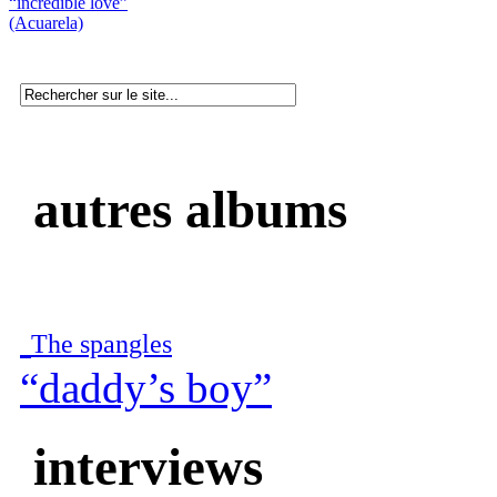
“incredible love”
(Acuarela)
autres albums
The spangles
“daddy’s boy”
interviews