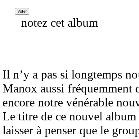
notez cet album
Il n’y a pas si longtemps n
Manox aussi fréquemment q
encore notre vénérable nouv
Le titre de ce nouvel albu
laisser à penser que le grou