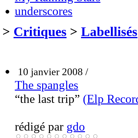
underscores
>
Critiques
>
Labellisés
10 janvier 2008 /
The spangles
“the last trip”
(Elp Recor
rédigé par
gdo