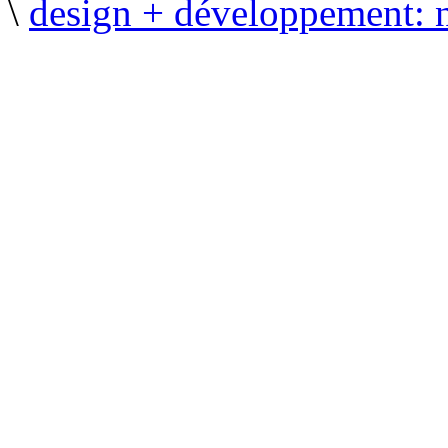
\
design + développement: 