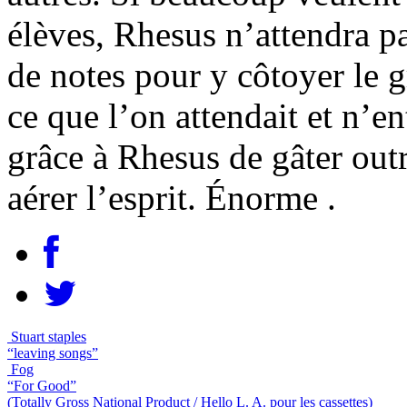
élèves, Rhesus n’attendra pa
de notes pour y côtoyer le g
ce que l’on attendait et n’e
grâce à Rhesus de gâter outr
aérer l’esprit. Énorme .
Stuart staples
“leaving songs”
Fog
“For Good”
(Totally Gross National Product / Hello L. A. pour les cassettes)