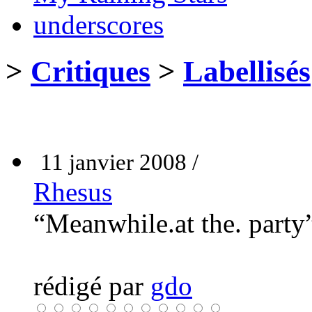
underscores
>
Critiques
>
Labellisés
11 janvier 2008 /
Rhesus
“Meanwhile.at the. part
rédigé par
gdo