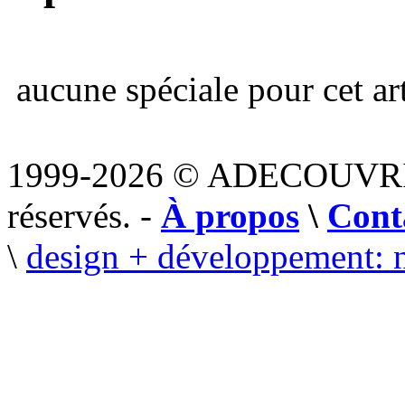
aucune spéciale pour cet art
1999-2026 © ADECOUVR
réservés. -
À propos
\
Cont
\
design + développement: 