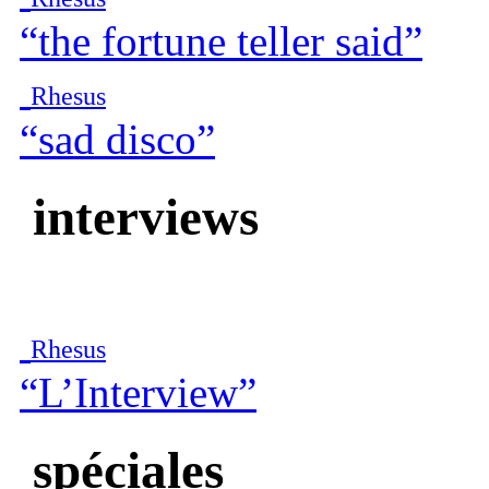
“the fortune teller said”
Rhesus
“sad disco”
interviews
Rhesus
“L’Interview”
spéciales