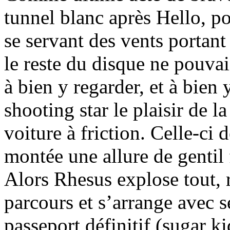
tunnel blanc après Hello, po
se servant des vents portan
le reste du disque ne pouvai
à bien y regarder, et à bien
shooting star le plaisir de 
voiture à friction. Celle-ci 
montée une allure de gentil 
Alors Rhesus explose tout, 
parcours et s’arrange avec s
passeport définitif (sugar ki