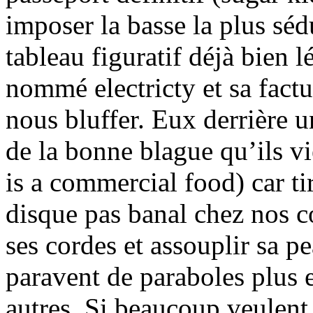
imposer la basse la plus séd
tableau figuratif déjà bien
nommé electricty et sa factu
nous bluffer. Eux derrière 
de la bonne blague qu’ils v
is a commercial food) car ti
disque pas banal chez nos c
ses cordes et assouplir sa pe
paravent de paraboles plus e
autres. Si beaucoup veulent 