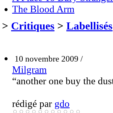
The Blood Arm
>
Critiques
>
Labellisés
10 novembre 2009 /
Milgram
“another one buy the dus
rédigé par
gdo