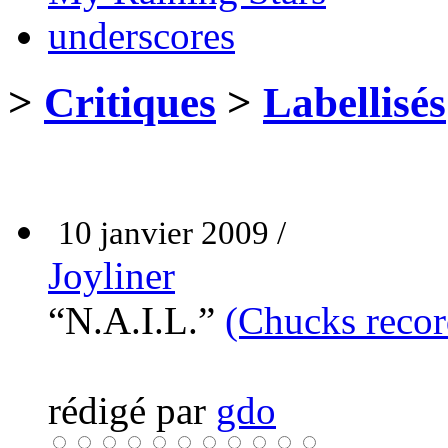
underscores
>
Critiques
>
Labellisés
10 janvier 2009 /
Joyliner
“N.A.I.L.”
(Chucks recor
rédigé par
gdo