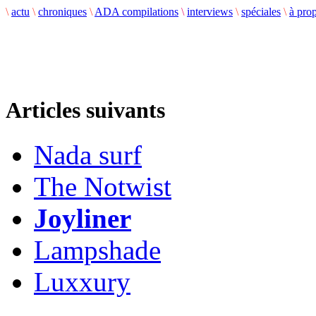
\
actu
\
chroniques
\
ADA compilations
\
interviews
\
spéciales
\
à pro
Articles suivants
Nada surf
The Notwist
Joyliner
Lampshade
Luxxury