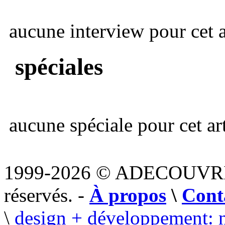
aucune interview pour cet ar
spéciales
aucune spéciale pour cet art
1999-2026 © ADECOUVR
réservés. -
À propos
\
Cont
\
design + développement: 