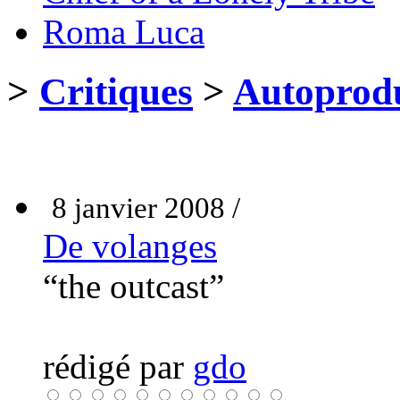
Roma Luca
>
Critiques
>
Autoprodu
8 janvier 2008 /
De volanges
“the outcast”
rédigé par
gdo