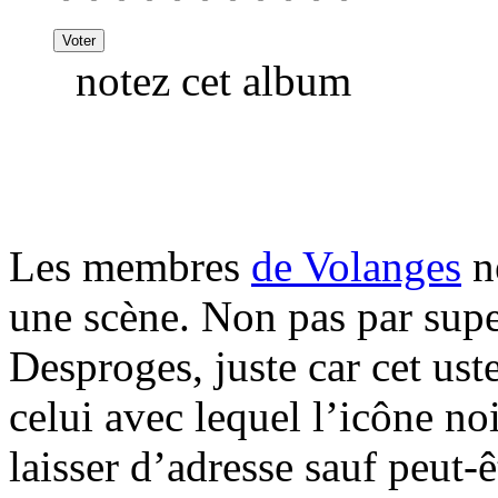
notez cet album
Les membres
de Volanges
ne
une scène. Non pas par super
Desproges, juste car cet ust
celui avec lequel l’icône noi
laisser d’adresse sauf peut-