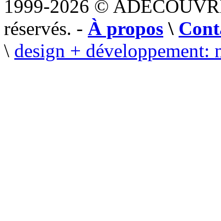
1999-2026 © ADECOUVR
réservés. -
À propos
\
Cont
\
design + développement: 