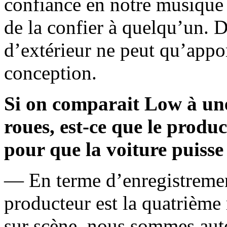
confiance en notre musique
de la confier à quelqu’un. 
d’extérieur ne peut qu’appor
conception.
Si on comparait Low à une 
roues, est-ce que le produ
pour que la voiture puisse r
— En terme d’enregistrement
producteur est la quatrièm
sur scène, nous sommes au