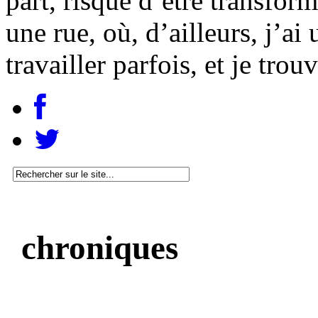
part, risque d’être transfo
une rue, où, d’ailleurs, j’ai
travailler parfois, et je trou
chroniques