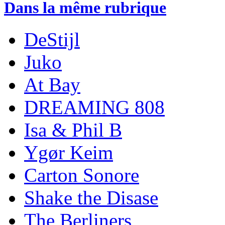
Dans la même rubrique
DeStijl
Juko
At Bay
DREAMING 808
Isa & Phil B
Ygør Keim
Carton Sonore
Shake the Disase
The Berliners