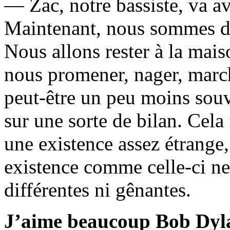
— Zac, notre bassiste, va a
Maintenant, nous sommes deu
Nous allons rester à la mai
nous promener, nager, march
peut-être un peu moins souv
sur une sorte de bilan. Cel
une existence assez étrange
existence comme celle-ci ne
différentes ni gênantes.
J’aime beaucoup Bob Dylan,