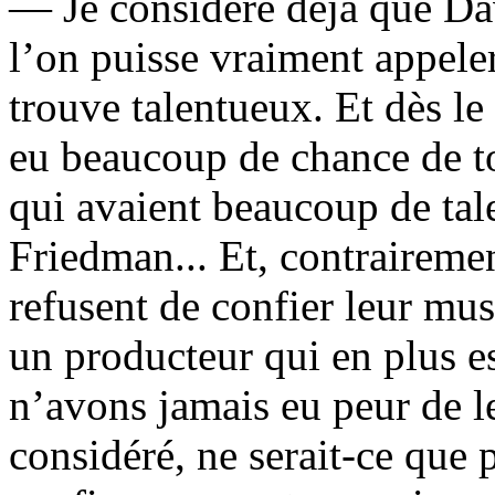
— Je considère déjà que Da
l’on puisse vraiment appeler
trouve talentueux. Et dès le
eu beaucoup de chance de to
qui avaient beaucoup de tal
Friedman... Et, contraireme
refusent de confier leur mu
un producteur qui en plus e
n’avons jamais eu peur de l
considéré, ne serait-ce que 