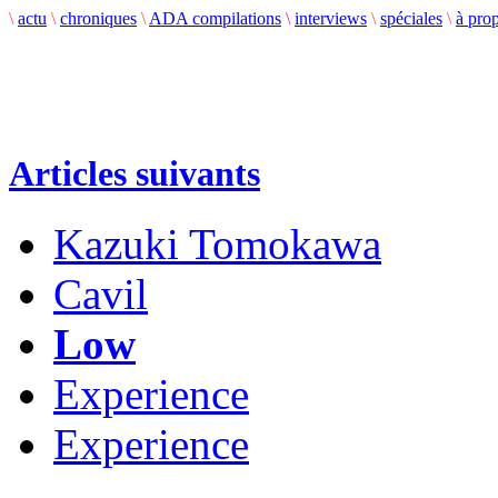
\
actu
\
chroniques
\
ADA compilations
\
interviews
\
spéciales
\
à pro
Articles suivants
Kazuki Tomokawa
Cavil
Low
Experience
Experience