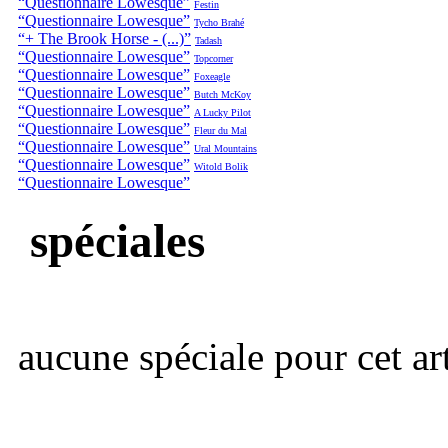
“Questionnaire Lowesque”
Festin
“Questionnaire Lowesque”
Tycho Brahé
“+ The Brook Horse - (...)”
Tadash
“Questionnaire Lowesque”
Topcorner
“Questionnaire Lowesque”
Foxeagle
“Questionnaire Lowesque”
Butch McKoy
“Questionnaire Lowesque”
A Lucky Pilot
“Questionnaire Lowesque”
Fleur du Mal
“Questionnaire Lowesque”
Ural Mountains
“Questionnaire Lowesque”
Witold Bolik
“Questionnaire Lowesque”
spéciales
aucune spéciale pour cet art