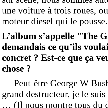
une voiture à trois roues, ou
moteur diesel qui le pousse.
L’album s’appelle "The Gr
demandais ce qu’ils voulaie
concret ? Est-ce que ça ve
chose ?
— Peut-être George W Bush.
grand destructeur, je le suis
… (Il nous montre tous du 