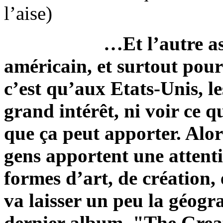
l’aise)
…Et l’autre as
américain, et surtout pour
c’est qu’aux Etats-Unis, l
grand intérêt, ni voir ce q
que ça peut apporter. Alor
gens apportent une attentio
formes d’art, de création
va laisser un peu la géogr
dernier album, "The Great