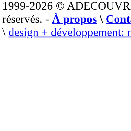
1999-2026 © ADECOUVR
réservés. -
À propos
\
Cont
\
design + développement: 