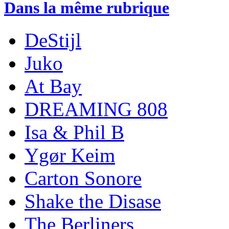
Dans la même rubrique
DeStijl
Juko
At Bay
DREAMING 808
Isa & Phil B
Ygør Keim
Carton Sonore
Shake the Disase
The Berliners