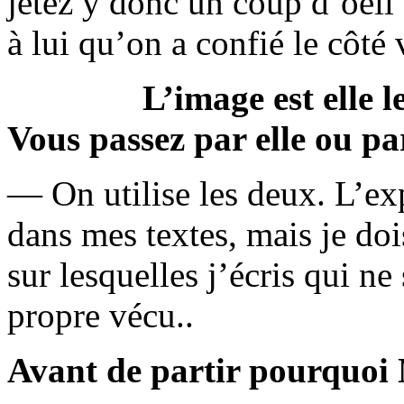
jetez y donc un coup d’oeil
à lui qu’on a confié le côté 
L’image est elle 
Vous passez par elle ou pa
— On utilise les deux. L’ex
dans mes textes, mais je doi
sur lesquelles j’écris qui n
propre vécu..
Avant de partir pourquoi