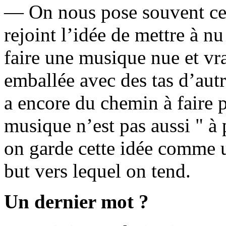
— On nous pose souvent ce
rejoint l’idée de mettre à n
faire une musique nue et vra
emballée avec des tas d’au
a encore du chemin à faire p
musique n’est pas aussi " à p
on garde cette idée comme 
but vers lequel on tend.
Un dernier mot ?