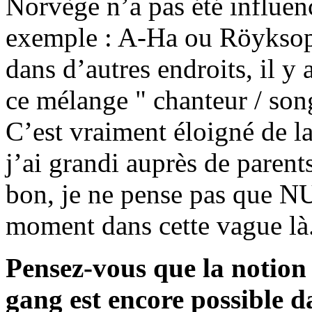
Norvège n’a pas été influen
exemple : A-Ha ou Röyks
dans d’autres endroits, il y 
ce mélange " chanteur / son
C’est vraiment éloigné de l
j’ai grandi auprès de paren
bon, je ne pense pas que NU
moment dans cette vague là
Pensez-vous que la notion
gang est encore possible d