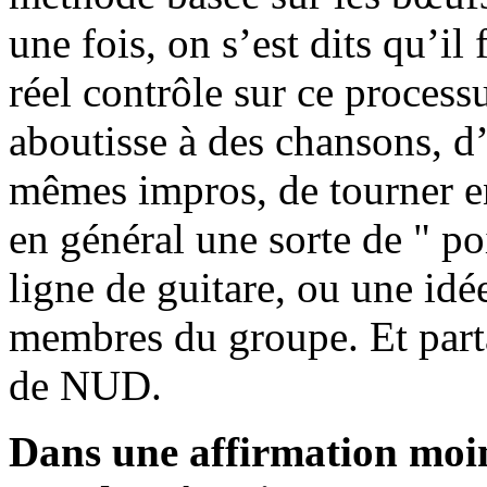
une fois, on s’est dits qu’i
réel contrôle sur ce processu
aboutisse à des chansons, d’
mêmes impros, de tourner en
en général une sorte de " po
ligne de guitare, ou une id
membres du groupe. Et parta
de NUD.
Dans une affirmation moins