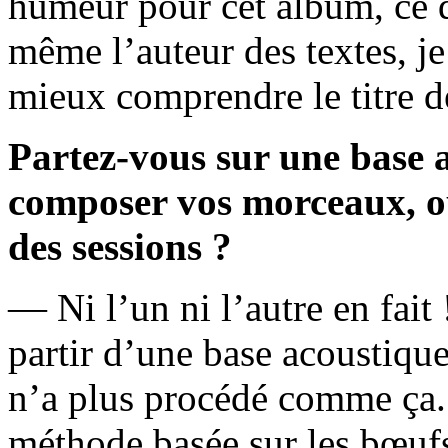
humeur pour cet album, ce q
même l’auteur des textes, je
mieux comprendre le titre d
Partez-vous sur une base 
composer vos morceaux, ou 
des sessions ?
— Ni l’un ni l’autre en fait
partir d’une base acoustiqu
n’a plus procédé comme ça.
méthode basée sur les bœufs