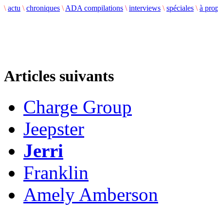
\
actu
\
chroniques
\
ADA compilations
\
interviews
\
spéciales
\
à pro
Articles suivants
Charge Group
Jeepster
Jerri
Franklin
Amely Amberson