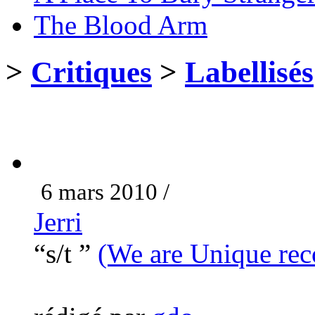
The Blood Arm
>
Critiques
>
Labellisés
6 mars 2010 /
Jerri
“s/t ”
(We are Unique rec