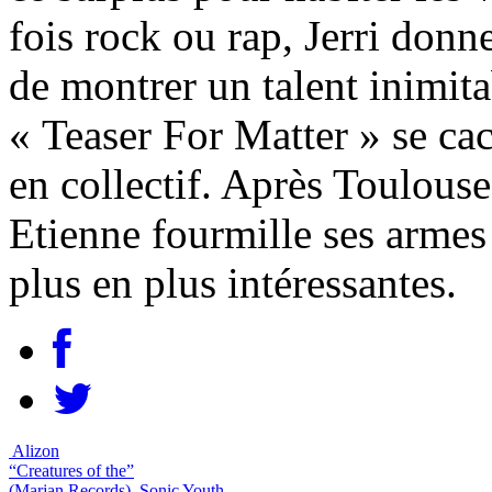
fois rock ou rap, Jerri donne
de montrer un talent inimitab
« Teaser For Matter » se cac
en collectif. Après Toulous
Etienne fourmille ses armes
plus en plus intéressantes.
Alizon
“Creatures of the”
(Marjan Records)
Sonic Youth