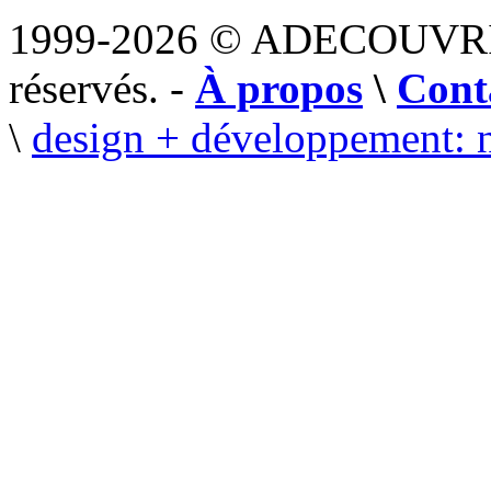
1999-2026 © ADECOUVR
réservés. -
À propos
\
Cont
\
design + développement: 