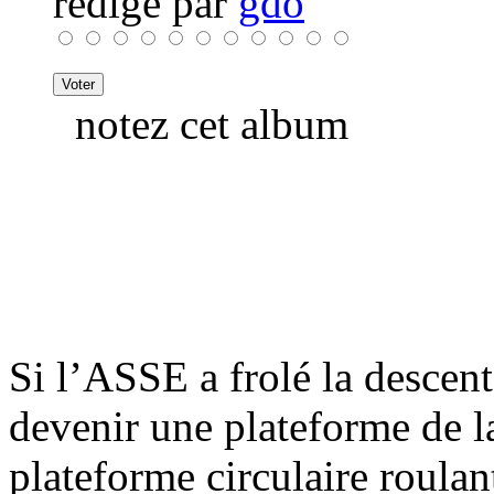
rédigé par
gdo
notez cet album
Si l’ASSE a frolé la descent
devenir une plateforme de l
plateforme circulaire roula