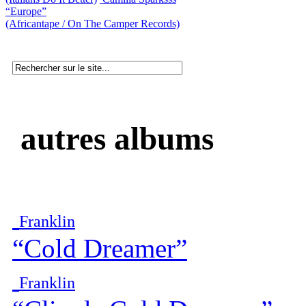
“Europe”
(Africantape / On The Camper Records)
autres albums
Franklin
“Cold Dreamer”
Franklin