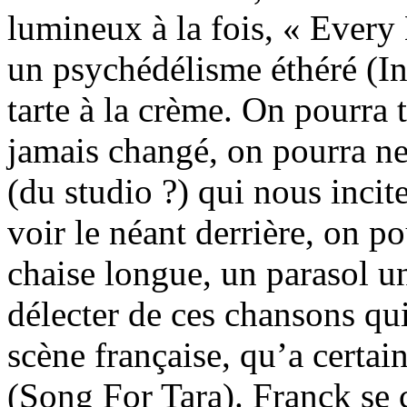
lumineux à la fois, « Ever
un psychédélisme éthéré (In
tarte à la crème. On pourra 
jamais changé, on pourra n
(du studio ?) qui nous incit
voir le néant derrière, on po
chaise longue, un parasol uni
délecter de ces chansons qui
scène française, qu’a cert
(Song For Tara). Franck se c