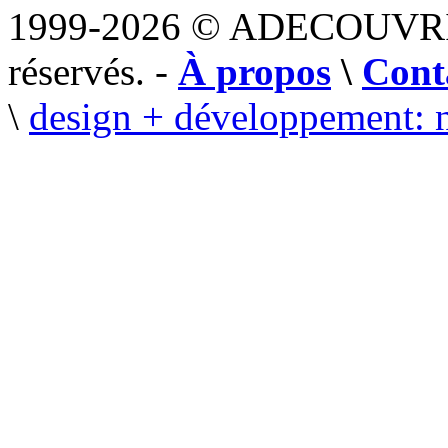
1999-2026 © ADECOUVR
réservés. -
À propos
\
Cont
\
design + développement: 