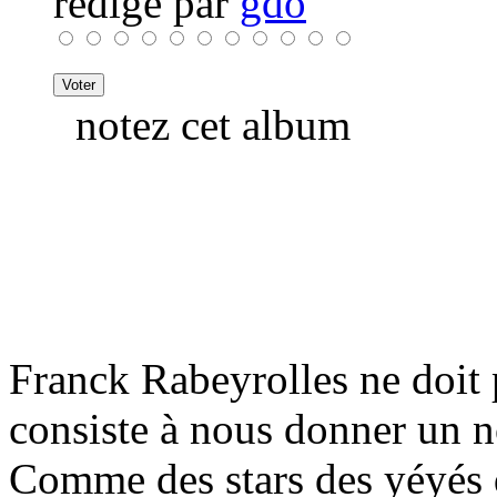
rédigé par
gdo
notez cet album
Franck Rabeyrolles ne doit p
consiste à nous donner un n
Comme des stars des yéyés 