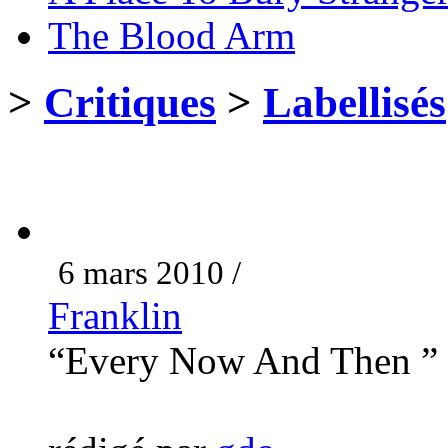
The Blood Arm
>
Critiques
>
Labellisés
6 mars 2010 /
Franklin
“Every Now And Then ”