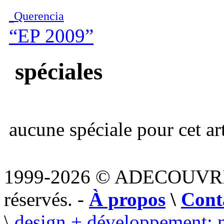
Querencia
“EP 2009”
spéciales
aucune spéciale pour cet art
1999-2026 © ADECOUVR
réservés. -
À propos
\
Cont
\
design + développement: 