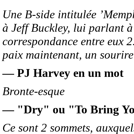
Une B-side intitulée ’Memph
à Jeff Buckley, lui parlant 
correspondance entre eux 2. 
paix maintenant, un sourire
— PJ Harvey en un mot
Bronte-esque
— "Dry" ou "To Bring Y
Ce sont 2 sommets, auxquels