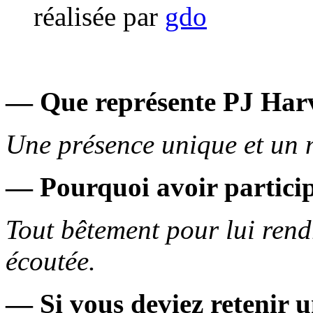
réalisée par
gdo
— Que représente PJ Harv
Une présence unique et un m
— Pourquoi avoir particip
Tout bêtement pour lui rend
écoutée.
— Si vous deviez retenir 