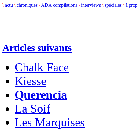
\
actu
\
chroniques
\
ADA compilations
\
interviews
\
spéciales
\
à pro
Articles suivants
Chalk Face
Kiesse
Querencia
La Soif
Les Marquises