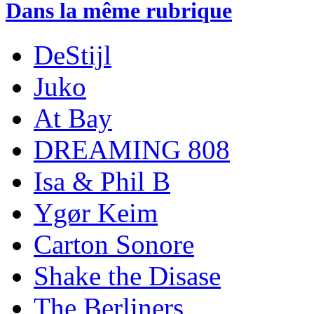
Dans la même rubrique
DeStijl
Juko
At Bay
DREAMING 808
Isa & Phil B
Ygør Keim
Carton Sonore
Shake the Disase
The Berliners