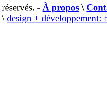
réservés. -
À propos
\
Cont
\
design + développement: 