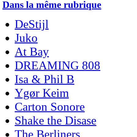
Dans la même rubrique
DeStijl
Juko
At Bay
DREAMING 808
Isa & Phil B
Ygør Keim
Carton Sonore
Shake the Disase
The Berliners