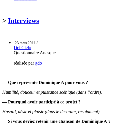
>
Interviews
23 mars 2011 /
Del Cielo
Questionnaire Anesque
réalisée par
gdo
— Que représente Dominique A pour vous ?
Humilité, douceur et puissance scénique (dans l’ordre).
— Pourquoi avoir participé à ce projet ?
Hasard, désir et plaisir (dans le désordre, résolument).
— Si vous deviez retenir une chanson de Dominique A ?