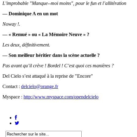
L’improbable "Manque-­‐moi moins", pour le fun et l’allitération
— Dominique A en un mot
Noway !.
— « Remué » ou « La Mémoire Neuve » ?
Les deux, définitivement.
— Son meilleur héritier dans la scène actuelle ?
Pas avant qu’il crève ! Bordel ! C’est quoi ces manières ?
Del Cielo s’est attaqué à la reprise de "Encore"
Contact :
delcielo@orange.fr
Myspace :
http://www.myspace.com/opendelcielo